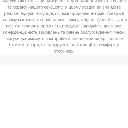
Відгуки клієнтів — це найкраще підтвердження якості товарів
та сервісу нашого сексшопу. У цьому розділі ви знайдете
реальні відгуки покупців, які вже придбали інтимні товари в
нашому магазині та поділилися своїм досвідом. Дізнайтесь, що
клієнти говорять про якість продукції, швидкість доставки,
конфіденційність замовлень та рівень обслуговування. Чесні
відгуки допоможуть вам зробити впевнений вибір і знайти
інтимні товари, які подарують нові емоції та комфорт у
стосунках.