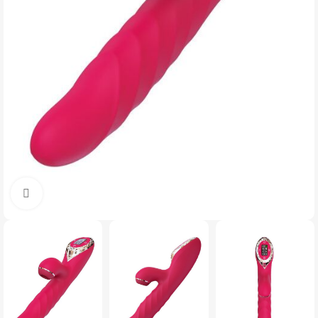
Click to enlarge