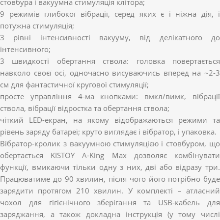
стовбура і вакуумна стимуляція клітора;
9 режимів глибокої вібрації, серед яких є і ніжна дія, і
потужна стимуляція;
3 рівні інтенсивності вакууму, від делікатного до
інтенсивного;
3 швидкості обертання ствола: головка повертається
навколо своєї осі, одночасно висуваючись вперед на ~2-3
см для фантастичної кругової стимуляції;
просте управління 4-ма кнопками: вмкл/вимк, вібрації
ствола, вібрації відростка та обертання ствола;
чіткий LED-екран, на якому відображаються режими та
рівень заряду батареї; круто виглядає і вібратор, і упаковка.
Вібратор-кролик з вакуумною стимуляцією і стовбуром, що
обертається KISTOY A-King Max дозволяє комбінувати
функції, вмикаючи тільки одну з них, дві або відразу три.
Працюватиме до 90 хвилин, після чого його потрібно буде
зарядити протягом 210 хвилин. У комплекті – атласний
чохол для гігієнічного зберігання та USB-кабель для
заряджання, а також докладна інструкція (у тому числі