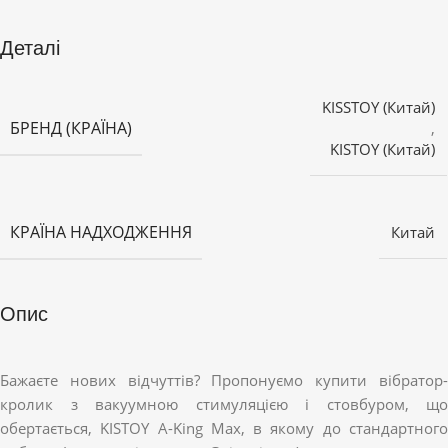
Деталі
KISSTOY (Китай)
БРЕНД (КРАЇНА)
,
KISTOY (Китай)
КРАЇНА НАДХОДЖЕННЯ
Китай
Опис
Бажаєте нових відчуттів? Пропонуємо купити вібратор-
кролик з вакуумною стимуляцією і стовбуром, що
обертається, KISTOY A-King Max, в якому до стандартного