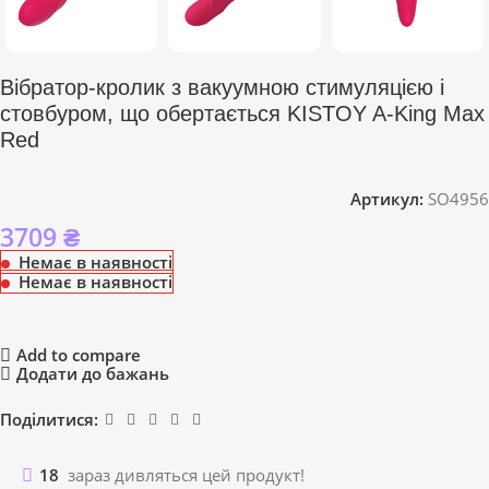
Вібратор-кролик з вакуумною стимуляцією і
стовбуром, що обертається KISTOY A-King Max
Red
Артикул:
SO4956
3709
₴
Немає в наявності
Немає в наявності
Add to compare
Додати до бажань
Поділитися:
18
зараз дивляться цей продукт!