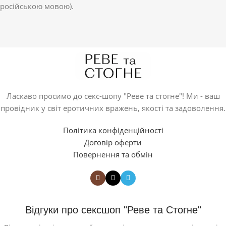
російською мовою).
Ласкаво просимо до секс-шопу "Реве та стогне"! Ми - ваш
провідник у світ еротичних вражень, якості та задоволення.
Політика конфіденційності
Договір оферти
Повернення та обмін
Відгуки про сексшоп "Реве та Стогне"