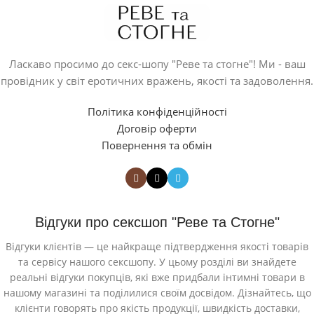
Ласкаво просимо до секс-шопу "Реве та стогне"! Ми - ваш
провідник у світ еротичних вражень, якості та задоволення.
Політика конфіденційності
Договір оферти
Повернення та обмін
Відгуки про сексшоп "Реве та Стогне"
Відгуки клієнтів — це найкраще підтвердження якості товарів
та сервісу нашого сексшопу. У цьому розділі ви знайдете
реальні відгуки покупців, які вже придбали інтимні товари в
нашому магазині та поділилися своїм досвідом. Дізнайтесь, що
клієнти говорять про якість продукції, швидкість доставки,