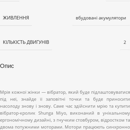
ЖИВЛЕННЯ
вбудовані акумулятори
КІЛЬКІСТЬ ДВИГУНІВ
2
Опис
Мрія кожної жінки — вібратор, який буде підлаштовуватися
під неї, знайде її заповітні точки та буде приносити
насолоду знову і знову. Саме час здійснити мрію та купити
вібратор-кролик Shunga Miyo, виконаний в унікальному
ергономічному дизайні, з гнучким стовбуром, відростком та
двома потужними моторами. Мотори працюють синхронно