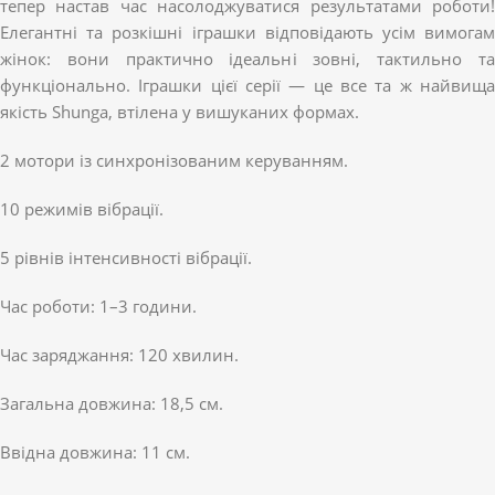
тепер настав час насолоджуватися результатами роботи!
Елегантні та розкішні іграшки відповідають усім вимогам
жінок: вони практично ідеальні зовні, тактильно та
функціонально. Іграшки цієї серії — це все та ж найвища
якість Shunga, втілена у вишуканих формах.
2 мотори із синхронізованим керуванням.
10 режимів вібрації.
5 рівнів інтенсивності вібрації.
Час роботи: 1–3 години.
Час заряджання: 120 хвилин.
Загальна довжина: 18,5 см.
Ввідна довжина: 11 см.