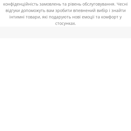
конфіденційність замовлень та рівень обслуговування. Чесні
відгуки допоможуть вам зробити впевнений вибір і знайти
інтимні товари, які подарують нові емоції та комфорт у
стосунках.