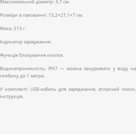
Максимальний діаметр: 3,7 см.
Розміри в пакованні: 15,2×27,1×7 см.
Маса: 213 г.
Індикатор заряджання.
Функція блокування кнопок.
Водонепроникність: IPX7 — можна занурювати у воду на
глибину до 1 метра.
У комплекті: USB-кабель для заряджання, атласний чохол,
інструкція.