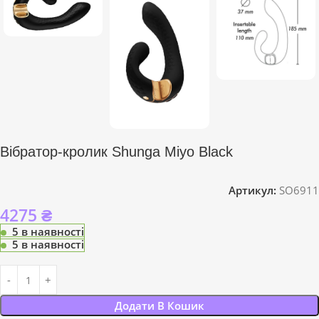
Вібратор-кролик Shunga Miyo Black
Артикул:
SO6911
4275
₴
5 в наявності
5 в наявності
Додати В Кошик