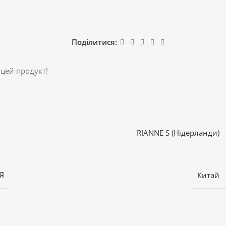
Поділитися:
 цей продукт!
RIANNE S (Нідерланди)
Я
Китай