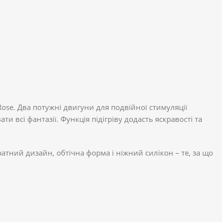
/Rose. Два потужні двигуни для подвійної стимуляції
 всі фантазії. Функція підігріву додасть яскравості та
атний дизайн, обтічна форма і ніжний силікон – те, за що