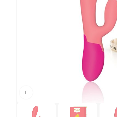
Click to enlarge