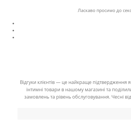
Ласкаво просимо до секс
Відгуки клієнтів — це найкраще підтвердження як
інтимні товари в нашому магазині та поділили
замовлень та рівень обслуговування. Чесні ві