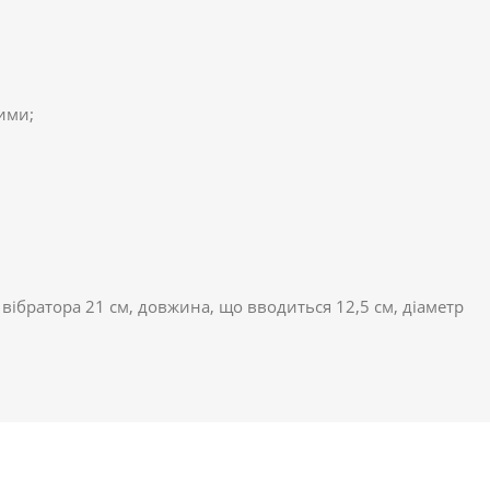
ими;
а вібратора 21 см, довжина, що вводиться 12,5 см, діаметр