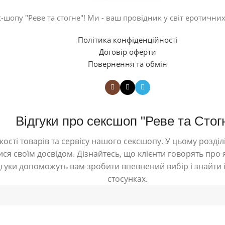
-шопу "Реве та стогне"! Ми - ваш провідник у світ еротичних
Політика конфіденційності
Договір оферти
Повернення та обмін
Відгуки про сексшоп "Реве та Стог
ості товарів та сервісу нашого сексшопу. У цьому розділі
ся своїм досвідом. Дізнайтесь, що клієнти говорять про я
дгуки допоможуть вам зробити впевнений вибір і знайти і
стосунках.