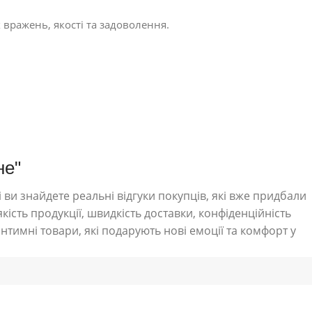
 вражень, якості та задоволення.
не"
 ви знайдете реальні відгуки покупців, які вже придбали
кість продукції, швидкість доставки, конфіденційність
нтимні товари, які подарують нові емоції та комфорт у