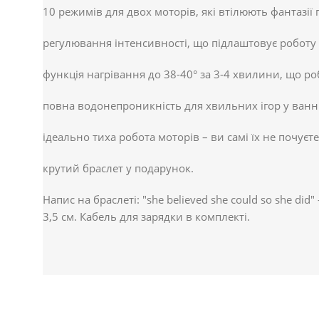
10 режимів для двох моторів, які втілюють фантазії
регулювання інтенсивності, що підлаштовує роботу м
функція нагрівання до 38-40° за 3-4 хвилини, що 
повна водонепроникність для хвильних ігор у ванні
ідеально тиха робота моторів – ви самі їх не почуєте
крутий браслет у подарунок.
Напис на браслеті: "she believed she could so she di
3,5 см. Кабель для зарядки в комплекті.