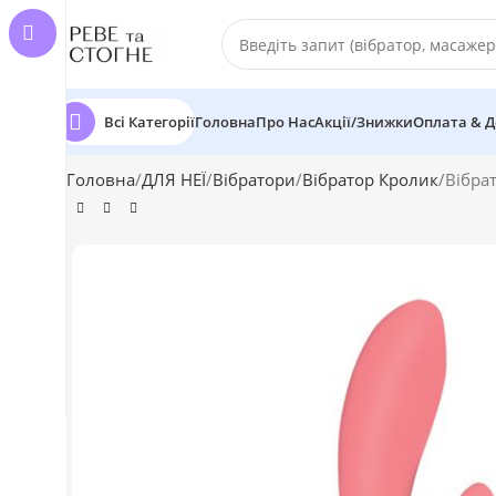
Всі Категорії
Головна
Про Нас
Акції/Знижки
Оплата & Д
Головна
ДЛЯ НЕЇ
Вібратори
Вібратор Кролик
Вібра