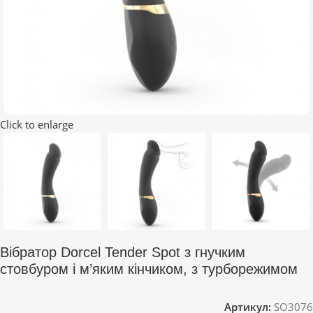
Click to enlarge
Вібратор Dorcel Tender Spot з гнучким
стовбуром і м’яким кінчиком, з турборежимом
Артикул:
SO3076