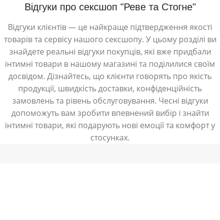
Відгуки про сексшоп "Реве та Стогне"
Відгуки клієнтів — це найкраще підтвердження якості
товарів та сервісу нашого сексшопу. У цьому розділі ви
знайдете реальні відгуки покупців, які вже придбали
інтимні товари в нашому магазині та поділилися своїм
досвідом. Дізнайтесь, що клієнти говорять про якість
продукції, швидкість доставки, конфіденційність
замовлень та рівень обслуговування. Чесні відгуки
допоможуть вам зробити впевнений вибір і знайти
інтимні товари, які подарують нові емоції та комфорт у
стосунках.