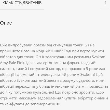
КІЛЬКІСТЬ ДВИГУНІВ
1
Опис
Вже випробували оргазм від стимуляції точки G і не
проміняєте його на жодний іншій? Тоді вам варто купити
вібратор для точки G з інтелектуальним режимом Svakom
Amy Pale Pink. Ідеальна ергономічна форма, гладкий
силікон, тихий і потужний мотор, що працює в 5 режимах
вібрації і фірмовий інтелектуальний режим Svakom! Цей
вібратор Svakom здатний звести з розуму будь-кого: ніжні
вібрації переходять у більш інтенсивний ритм і призводять
до піку потужною пульсацією! Що потрібно зробити, щоб
отримати максимум задоволення? Купити вібратор онлайн
та кайфувати до запаморочення!