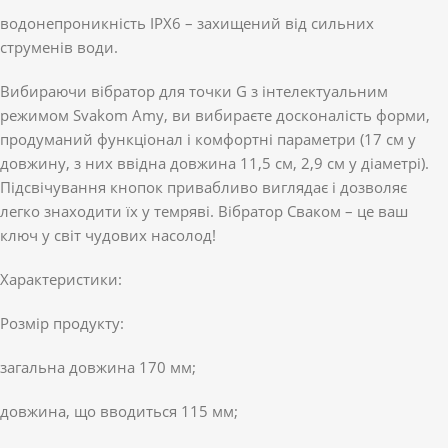
водонепроникність IPX6 – захищений від сильних
струменів води.
Вибираючи вібратор для точки G з інтелектуальним
режимом Svakom Amy, ви вибираєте досконалість форми,
продуманий функціонал і комфортні параметри (17 см у
довжину, з них ввідна довжина 11,5 см, 2,9 см у діаметрі).
Підсвічування кнопок привабливо виглядає і дозволяє
легко знаходити їх у темряві. Вібратор Сваком – це ваш
ключ у світ чудових насолод!
Характеристики:
Розмір продукту:
загальна довжина 170 мм;
довжина, що вводиться 115 мм;