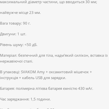
максимальний діаметр частини, що вводиться 30 мм;
найвужче місце 23 мм.
Вага товару: 90 г.
Двигуни: 1 шт.
Рівень шуму: <50 дБ.
Матеріал: безпечний для тіла, надм’який силікон, вставка із
нержавіючої сталі.
В упаковці: SVAKOM Amy + оксамитовий мішечок +
інструкція + кабель USB для зарядки.
Батарея: полімерна літієва батарея ємністю 430 мАг.
Час заряджання: 1,5 години.