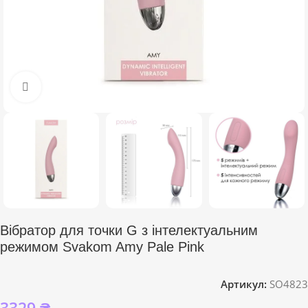
Click to enlarge
Вібратор для точки G з інтелектуальним
режимом Svakom Amy Pale Pink
Артикул:
SO4823