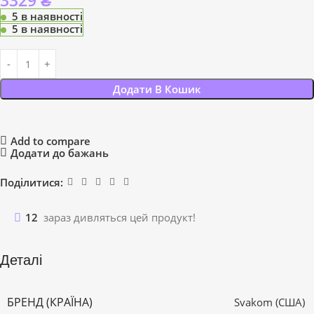
3329
₴
5 в наявності
5 в наявності
Додати В Кошик
Add to compare
Додати до бажань
Поділитися:
12
зараз дивляться цей продукт!
Деталі
БРЕНД (КРАЇНА)
Svakom (США)