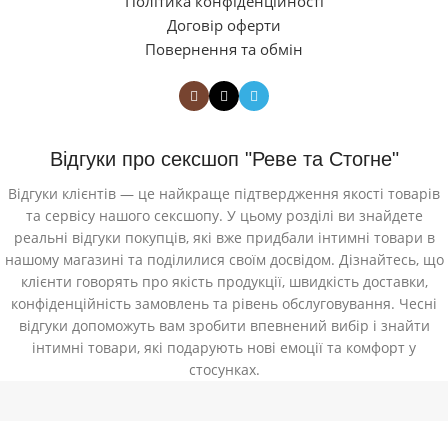
Політика конфіденційності
Договір оферти
Повернення та обмін
Відгуки про сексшоп "Реве та Стогне"
Відгуки клієнтів — це найкраще підтвердження якості товарів
та сервісу нашого сексшопу. У цьому розділі ви знайдете
реальні відгуки покупців, які вже придбали інтимні товари в
нашому магазині та поділилися своїм досвідом. Дізнайтесь, що
клієнти говорять про якість продукції, швидкість доставки,
конфіденційність замовлень та рівень обслуговування. Чесні
відгуки допоможуть вам зробити впевнений вибір і знайти
інтимні товари, які подарують нові емоції та комфорт у
стосунках.