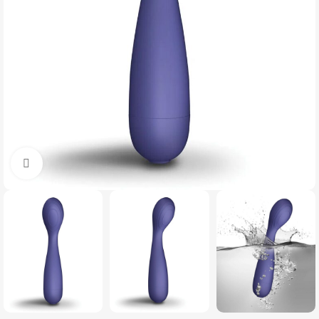
Click to enlarge