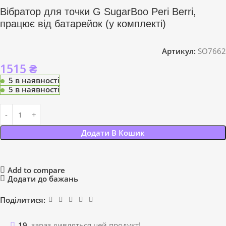
Вібратор для точки G SugarBoo Peri Berri,
працює від батарейок (у комплекті)
Артикул:
SO7662
1515
₴
5 в наявності
5 в наявності
Додати В Кошик
Add to compare
Додати до бажань
Поділитися:
19
зараз дивляться цей продукт!