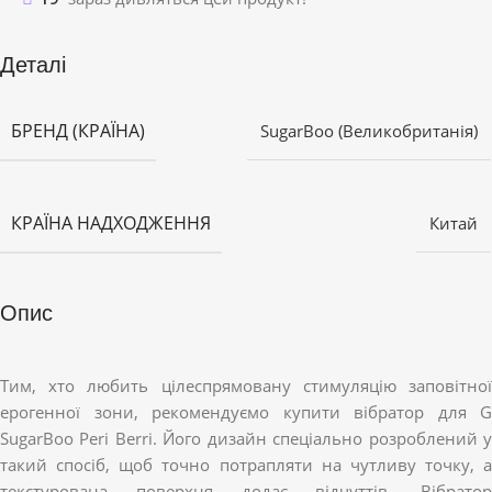
Деталі
БРЕНД (КРАЇНА)
SugarBoo (Великобританія)
КРАЇНА НАДХОДЖЕННЯ
Китай
Опис
Тим, хто любить цілеспрямовану стимуляцію заповітної
ерогенної зони, рекомендуємо купити вібратор для G
SugarBoo Peri Berri. Його дизайн спеціально розроблений у
такий спосіб, щоб точно потрапляти на чутливу точку, а
текстурована поверхня додає відчуттів. Вібратор