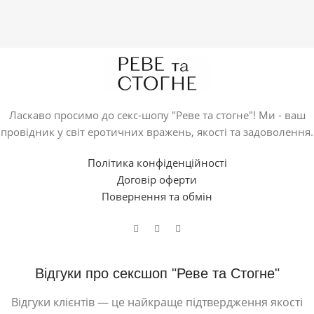
Ласкаво просимо до секс-шопу "Реве та стогне"! Ми - ваш
провідник у світ еротичних вражень, якості та задоволення.
Політика конфіденційності
Договір оферти
Повернення та обмін
Відгуки про сексшоп "Реве та Стогне"
Відгуки клієнтів — це найкраще підтвердження якості