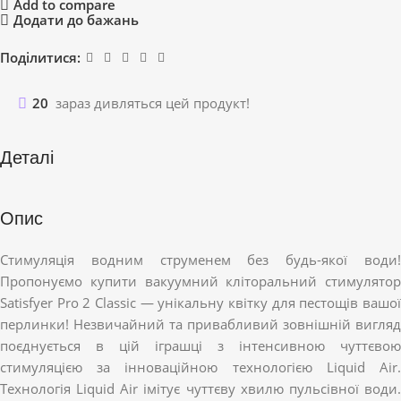
Add to compare
Додати до бажань
Поділитися:
20
зараз дивляться цей продукт!
Деталі
Опис
Стимуляція водним струменем без будь-якої води!
Пропонуємо купити вакуумний кліторальний стимулятор
Satisfyer Pro 2 Classic — унікальну квітку для пестощів вашої
перлинки! Незвичайний та привабливий зовнішній вигляд
поєднується в цій іграшці з інтенсивною чуттєвою
стимуляцією за інноваційною технологією Liquid Air.
Технологія Liquid Air імітує чуттєву хвилю пульсівної води.