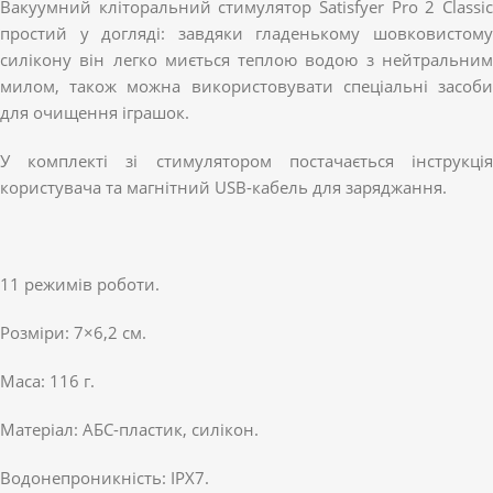
Вакуумний кліторальний стимулятор Satisfyer Pro 2 Classic
простий у догляді: завдяки гладенькому шовковистому
силікону він легко миється теплою водою з нейтральним
милом, також можна використовувати спеціальні засоби
для очищення іграшок.
У комплекті зі стимулятором постачається інструкція
користувача та магнітний USB-кабель для заряджання.
11 режимів роботи.
Розміри: 7×6,2 см.
Маса: 116 г.
Матеріал: АБС-пластик, силікон.
Водонепроникність: IPX7.