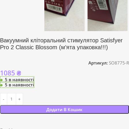
Вакуумний кліторальний стимулятор Satisfyer
Pro 2 Classic Blossom (м’ята упаковка!!!)
Артикул:
SO8775-R
1085
₴
5 в наявності
5 в наявності
Додати В Кошик