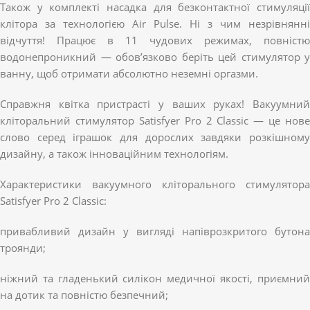
Також у комплекті насадка для безконтактної стимуляції
клітора за технологією Air Pulse. Ні з чим незрівнянні
відчуття! Працює в 11 чудових режимах, повністю
водонепроникний — обов’язково беріть цей стимулятор у
ванну, щоб отримати абсолютно неземні оргазми.
Справжня квітка пристрасті у ваших руках! Вакуумний
кліторальний стимулятор Satisfyer Pro 2 Classic — це нове
слово серед іграшок для дорослих завдяки розкішному
дизайну, а також інноваційним технологіям.
Характеристики вакуумного кліторального стимулятора
Satisfyer Pro 2 Classic:
привабливий дизайн у вигляді напіврозкритого бутона
троянди;
ніжний та гладенький силікон медичної якості, приємний
на дотик та повністю безпечний;