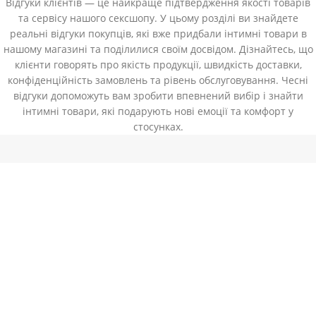
Відгуки клієнтів — це найкраще підтвердження якості товарів
та сервісу нашого сексшопу. У цьому розділі ви знайдете
реальні відгуки покупців, які вже придбали інтимні товари в
нашому магазині та поділилися своїм досвідом. Дізнайтесь, що
клієнти говорять про якість продукції, швидкість доставки,
конфіденційність замовлень та рівень обслуговування. Чесні
відгуки допоможуть вам зробити впевнений вибір і знайти
інтимні товари, які подарують нові емоції та комфорт у
стосунках.