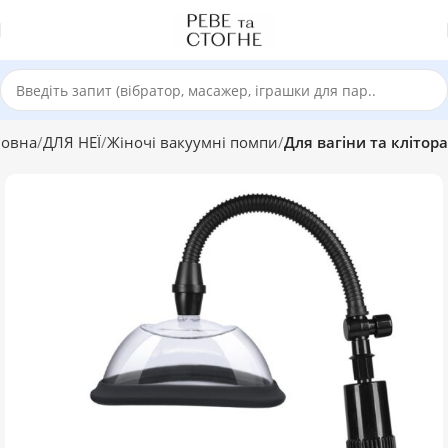
ловна
ДЛЯ НЕЇ
Жіночі вакуумні помпи
Для вагіни та клітора