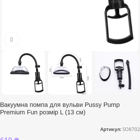
Click to enlarge
Вакуумна помпа для вульви Pussy Pump
Premium Fun розмір L (13 см)
Артикул:
SO8702