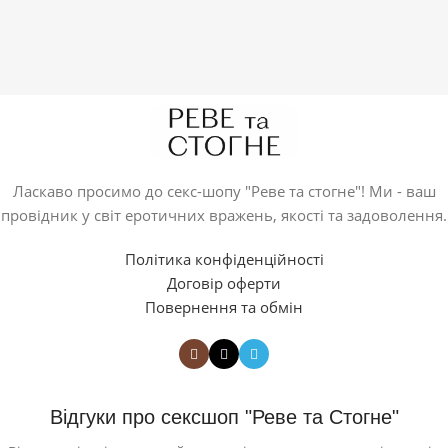
Ласкаво просимо до секс-шопу "Реве та стогне"! Ми - ваш
провідник у світ еротичних вражень, якості та задоволення.
Політика конфіденційності
Договір оферти
Повернення та обмін
Відгуки про сексшоп "Реве та Стогне"