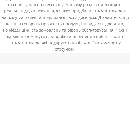
та сервісу нашого сексшопу. У цьому розділі ви знайдете
реальні відгуки покупців, які вже придбали інтимні товари в
нашому магазині та поділилися своїм досвідом. Дізнайтесь, що
клієнти говорять про якість продукції, швидкість доставки,
конфіденційність замовлень та рівень обслуговування. Чесні
відгуки допоможуть вам зробити впевнений вибір і знайти
інтимні товари, які подарують нові емоції та комфорт у
стосунках.