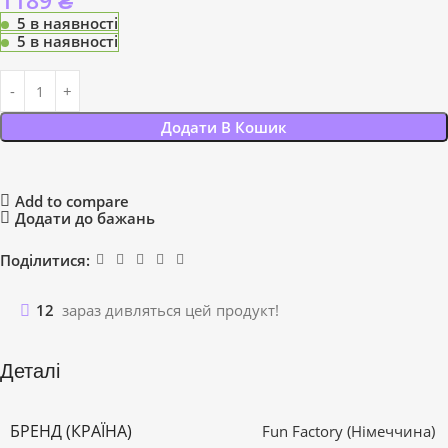
1189
₴
5 в наявності
5 в наявності
Додати В Кошик
Add to compare
Додати до бажань
Поділитися:
12
зараз дивляться цей продукт!
Деталі
БРЕНД (КРАЇНА)
Fun Factory (Німеччина)