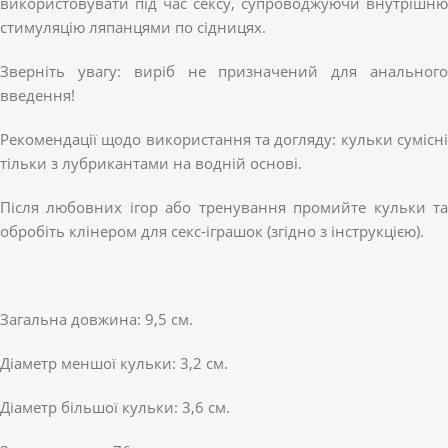
використовувати під час сексу, супроводжуючи внутрішню
стимуляцію ляпанцями по сідницях.
Зверніть увагу: виріб не призначений для анального
введення!
Рекомендації щодо використання та догляду: кульки сумісні
тільки з лубрикантами на водній основі.
Після любовних ігор або тренування промийте кульки та
обробіть клінером для секс-іграшок (згідно з інструкцією).
Загальна довжина: 9,5 см.
Діаметр меншої кульки: 3,2 см.
Діаметр більшої кульки: 3,6 см.