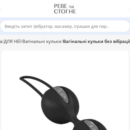
а
ДЛЯ НЕЇ
Вагінальні кульки
Вагінальні кульки без вібрації