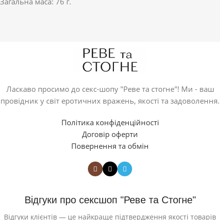
Загальна маса: 76 г.
Ласкаво просимо до секс-шопу "Реве та стогне"! Ми - ваш
провідник у світ еротичних вражень, якості та задоволення.
Політика конфіденційності
Договір оферти
Повернення та обмін
Відгуки про сексшоп "Реве та Стогне"
Відгуки клієнтів — це найкраще підтвердження якості товарів