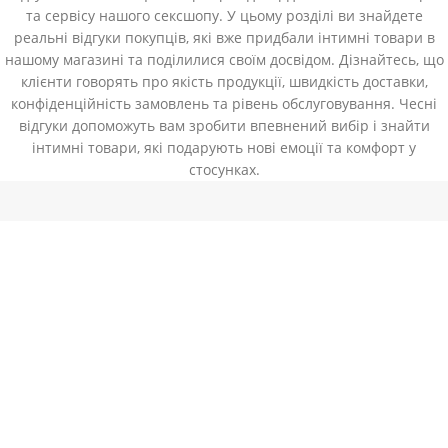
та сервісу нашого сексшопу. У цьому розділі ви знайдете
реальні відгуки покупців, які вже придбали інтимні товари в
нашому магазині та поділилися своїм досвідом. Дізнайтесь, що
клієнти говорять про якість продукції, швидкість доставки,
конфіденційність замовлень та рівень обслуговування. Чесні
відгуки допоможуть вам зробити впевнений вибір і знайти
інтимні товари, які подарують нові емоції та комфорт у
стосунках.