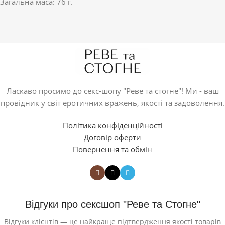
Загальна маса: 76 г.
Ласкаво просимо до секс-шопу "Реве та стогне"! Ми - ваш
провідник у світ еротичних вражень, якості та задоволення.
Політика конфіденційності
Договір оферти
Повернення та обмін
Відгуки про сексшоп "Реве та Стогне"
Відгуки клієнтів — це найкраще підтвердження якості товарів