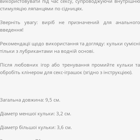
використовувати під час сексу, супроводжуючи внутрішню
стимуляцію ляпанцями по сідницях.
Зверніть увагу: виріб не призначений для анального
введення!
Рекомендації щодо використання та догляду: кульки сумісні
тільки з лубрикантами на водній основі.
Після любовних ігор або тренування промийте кульки та
обробіть клінером для секс-іграшок (згідно з інструкцією).
Загальна довжина: 9,5 см.
Діаметр меншої кульки: 3,2 см.
Діаметр більшої кульки: 3,6 см.