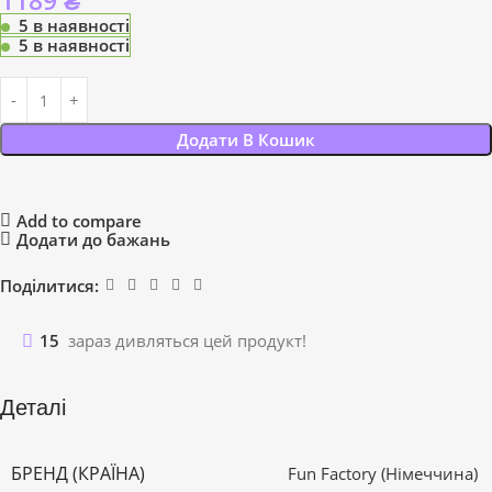
1189
₴
5 в наявності
5 в наявності
Додати В Кошик
Add to compare
Додати до бажань
Поділитися:
15
зараз дивляться цей продукт!
Деталі
БРЕНД (КРАЇНА)
Fun Factory (Німеччина)