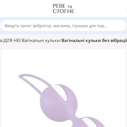
а
ДЛЯ НЕЇ
Вагінальні кульки
Вагінальні кульки без вібрації