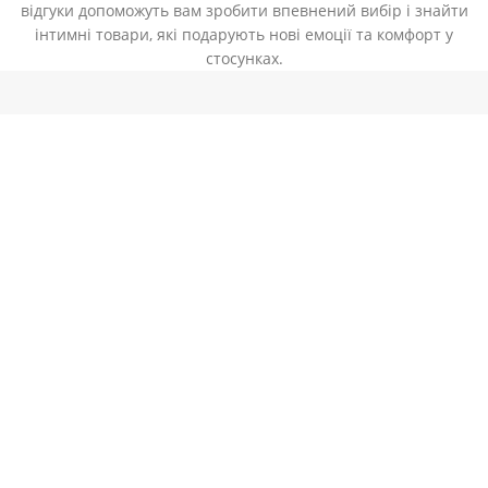
відгуки допоможуть вам зробити впевнений вибір і знайти
інтимні товари, які подарують нові емоції та комфорт у
стосунках.