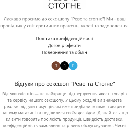
Ласкаво просимо до секс-шопу "Реве та стогне"! Ми - ваш
провідник у світ еротичних вражень, якості та задоволення.
Політика конфіденційності
Договір оферти
Повернення та обмін
Відгуки про сексшоп "Реве та Стогне"
Відгуки клієнтів — це найкраще підтвердження якості товарів
та сервісу нашого сексшопу. У цьому розділі ви знайдете
реальні відгуки покупців, які вже придбали інтимні товари в
нашому магазині та поділилися своїм досвідом. Дізнайтесь, що
клієнти говорять про якість продукції, швидкість доставки,
конфіденційність замовлень та рівень обслуговування. Чесні