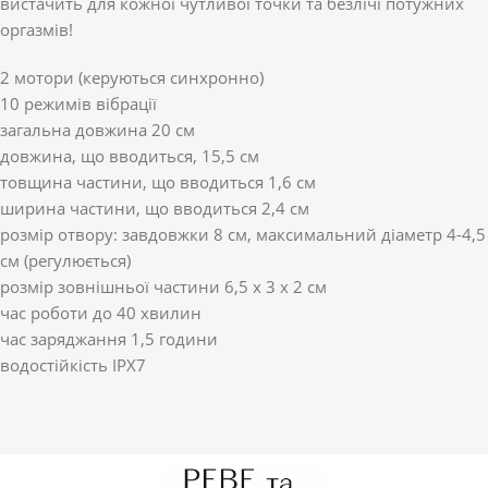
вистачить для кожної чутливої ​​точки та безлічі потужних
оргазмів!
2 мотори (керуються синхронно)
10 режимів вібрації
загальна довжина 20 см
довжина, що вводиться, 15,5 см
товщина частини, що вводиться 1,6 см
ширина частини, що вводиться 2,4 см
розмір отвору: завдовжки 8 см, максимальний діаметр 4-4,5
см (регулюється)
розмір зовнішньої частини 6,5 х 3 х 2 см
час роботи до 40 хвилин
час заряджання 1,5 години
водостійкість IPX7