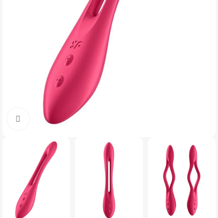
Click to enlarge