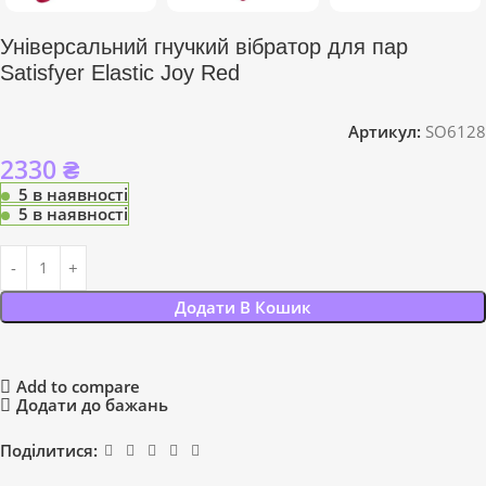
Універсальний гнучкий вібратор для пар
Satisfyer Elastic Joy Red
Артикул:
SO6128
2330
₴
5 в наявності
5 в наявності
Додати В Кошик
Add to compare
Додати до бажань
Поділитися: