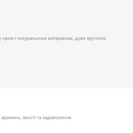
у крою і натуральним матеріалам, дуже зручним.
 вражень, якості та задоволення.