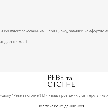
ей комплект сексуальним і, при цьому, завдяки комфортном
андартів якості.
-шопу "Реве та стогне"! Ми - ваш провідник у світ еротичних
Політика конфіденційності