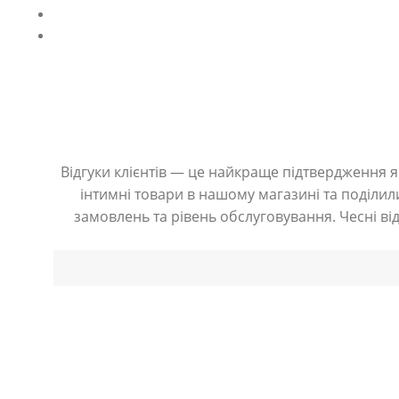
Відгуки клієнтів — це найкраще підтвердження як
інтимні товари в нашому магазині та поділили
замовлень та рівень обслуговування. Чесні ві