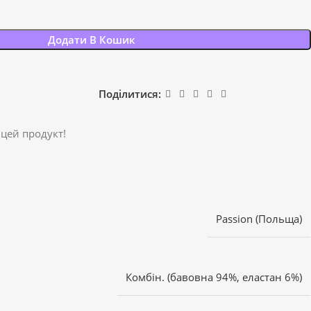
Додати В Кошик
Поділитися:
 цей продукт!
Passion (Польща)
Комбін. (бавовна 94%, еластан 6%)