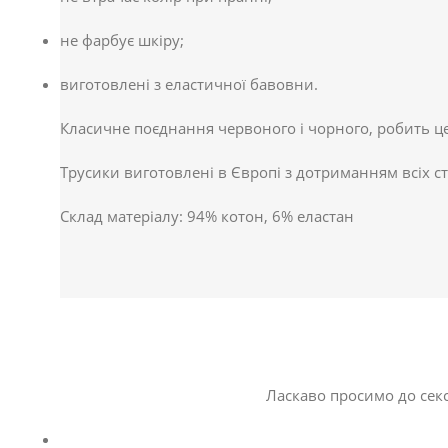
не фарбує шкіру;
виготовлені з еластичної бавовни.
Класичне поєднання червоного і чорного, робить ц
Трусики виготовлені в Європі з дотриманням всіх ст
Склад матеріалу: 94% котон, 6% еластан
Ласкаво просимо до секс