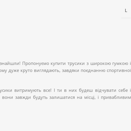
L
 знайшли! Пропонуємо купити трусики з широкою гумкою і
ьому дуже круто виглядають, завдяки поєднанню спортивної
усики витримують все! І ти в них будеш відчувати себе і
 вони завжди будуть залишатися на місці, і привабливим