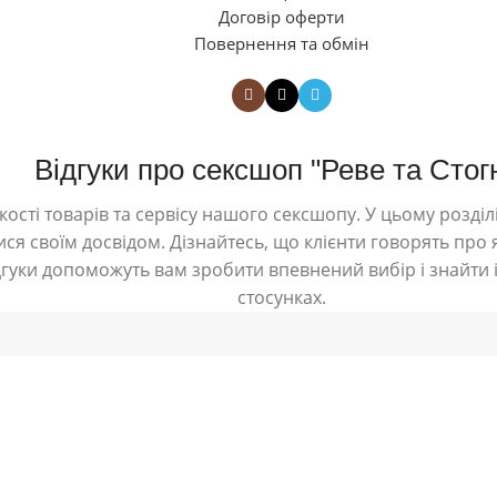
Договір оферти
Повернення та обмін
Відгуки про сексшоп "Реве та Стог
ості товарів та сервісу нашого сексшопу. У цьому розділі
ся своїм досвідом. Дізнайтесь, що клієнти говорять про я
дгуки допоможуть вам зробити впевнений вибір і знайти і
стосунках.