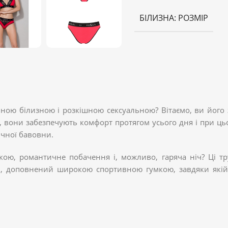
БІЛИЗНА: РОЗМІР
ою білизною і розкішною сексуальною? Вітаємо, ви його
, вони забезпечують комфорт протягом усього дня і при ц
ичної бавовни.
кою, романтичне побачення і, можливо, гаряча ніч? Ці тр
ів, доповнений широкою спортивною гумкою, завдяки якій