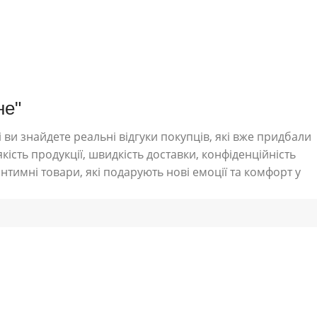
не"
 ви знайдете реальні відгуки покупців, які вже придбали
кість продукції, швидкість доставки, конфіденційність
нтимні товари, які подарують нові емоції та комфорт у