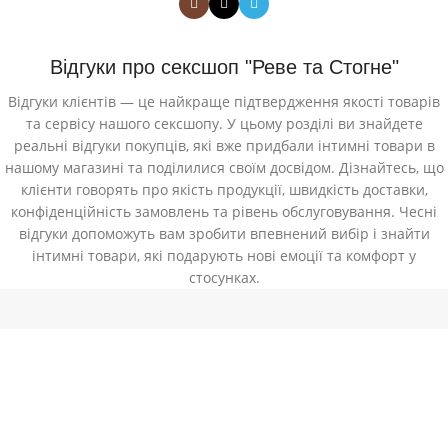
Відгуки про сексшоп "Реве та Стогне"
Відгуки клієнтів — це найкраще підтвердження якості товарів
та сервісу нашого сексшопу. У цьому розділі ви знайдете
реальні відгуки покупців, які вже придбали інтимні товари в
нашому магазині та поділилися своїм досвідом. Дізнайтесь, що
клієнти говорять про якість продукції, швидкість доставки,
конфіденційність замовлень та рівень обслуговування. Чесні
відгуки допоможуть вам зробити впевнений вибір і знайти
інтимні товари, які подарують нові емоції та комфорт у
стосунках.