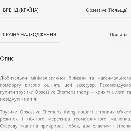
БРЕНД (КРАЇНА)
Obsessive (Польща)
КРАЇНА НАДХОДЖЕННЯ
Польща
Опис
Любительки мінімалістичної білизни та максимального
комфорту високо оцінять цей аксесуар. Рекомендуємо
купити трусики Obsessive Chemeris thong — крихітні, легкі та
невідчутні на тілі.
Трусики Obsessive Chemeris thong пошиті з тонких м’яких
резинок і ніжного мережива геометричного малюнка.
Спереду тканина прикриває лобок, два еластичні стрепи