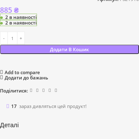
885
₴
2 в наявності
2 в наявності
Додати В Кошик
Add to compare
Додати до бажань
Поділитися:
17
зараз дивляться цей продукт!
Деталі