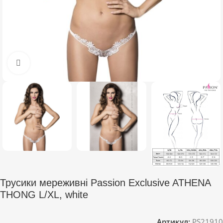
Click to enlarge
Трусики мереживні Passion Exclusive ATHENA
THONG L/XL, white
Артикул:
PS21910