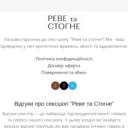
Ласкаво просимо до секс-шопу "Реве та стогне"! Ми - ваш
провідник у світ еротичних вражень, якості та задоволення.
Політика конфіденційності
Договір оферти
Повернення та обмін
Відгуки про сексшоп "Реве та Стогне"
Відгуки клієнтів — це найкраще підтвердження якості товарів
та сервісу нашого сексшопу. У цьому розділі ви знайдете
реальні відгуки покупців, які вже придбали інтимні товари в