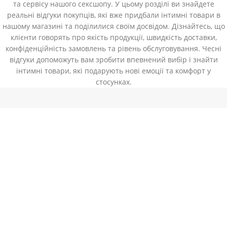
та сервісу нашого сексшопу. У цьому розділі ви знайдете
реальні відгуки покупців, які вже придбали інтимні товари в
нашому магазині та поділилися своїм досвідом. Дізнайтесь, що
клієнти говорять про якість продукції, швидкість доставки,
конфіденційність замовлень та рівень обслуговування. Чесні
відгуки допоможуть вам зробити впевнений вибір і знайти
інтимні товари, які подарують нові емоції та комфорт у
стосунках.