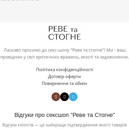
Ласкаво просимо до секс-шопу "Реве та стогне"! Ми - ваш
провідник у світ еротичних вражень, якості та задоволення.
Політика конфіденційності
Договір оферти
Повернення та обмін
Відгуки про сексшоп "Реве та Стогне"
Відгуки клієнтів — це найкраще підтвердження якості товарів