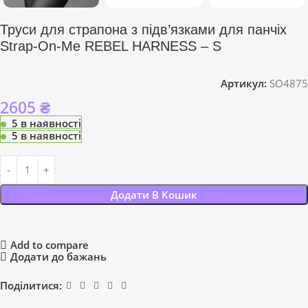
Труси для страпона з підв’язками для панчіх
Strap-On-Me REBEL HARNESS – S
Артикул:
SO4875
2605
₴
5 в наявності
5 в наявності
Додати В Кошик
Add to compare
Додати до бажань
Поділитися: