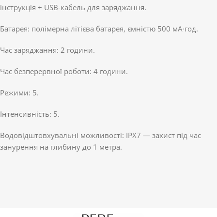
інструкція + USB-кабель для заряджання.
Батарея: полімерна літієва батарея, ємністю 500 мА∙год.
Час заряджання: 2 години.
Час безперервної роботи: 4 години.
Режими: 5.
Інтенсивність: 5.
Водовідштовхувальні можливості: IPX7 — захист під час
занурення на глибину до 1 метра.