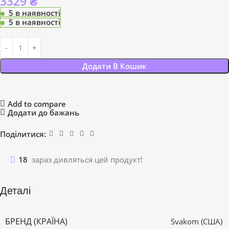
3329
₴
5 в наявності
5 в наявності
Додати В Кошик
Add to compare
Додати до бажань
Поділитися:
18
зараз дивляться цей продукт!
Деталі
БРЕНД (КРАЇНА)
Svakom (США)