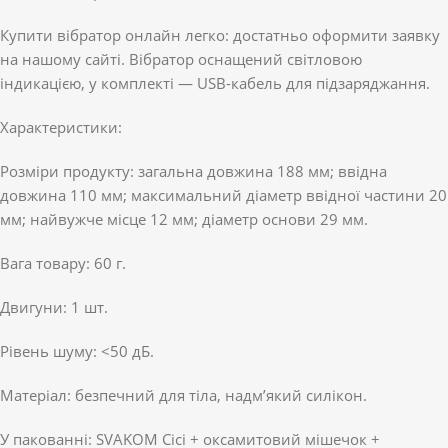
Купити вібратор онлайн легко: достатньо оформити заявку
на нашому сайті. Вібратор оснащений світловою
індикацією, у комплекті — USB-кабель для підзаряджання.
Характеристики:
Розміри продукту: загальна довжина 188 мм; ввідна
довжина 110 мм; максимальний діаметр ввідної частини 20
мм; найвужче місце 12 мм; діаметр основи 29 мм.
Вага товару: 60 г.
Двигуни: 1 шт.
Рівень шуму: <50 дБ.
Матеріал: безпечний для тіла, надм’який силікон.
У пакованні: SVAKOM Cici + оксамитовий мішечок +