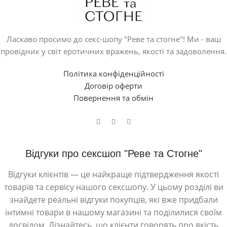
Ласкаво просимо до секс-шопу "Реве та стогне"! Ми - ваш
провідник у світ еротичних вражень, якості та задоволення.
Політика конфіденційності
Договір оферти
Повернення та обмін
Відгуки про сексшоп "Реве та Стогне"
Відгуки клієнтів — це найкраще підтвердження якості
товарів та сервісу нашого сексшопу. У цьому розділі ви
знайдете реальні відгуки покупців, які вже придбали
інтимні товари в нашому магазині та поділилися своїм
досвідом. Дізнайтесь, що клієнти говорять про якість