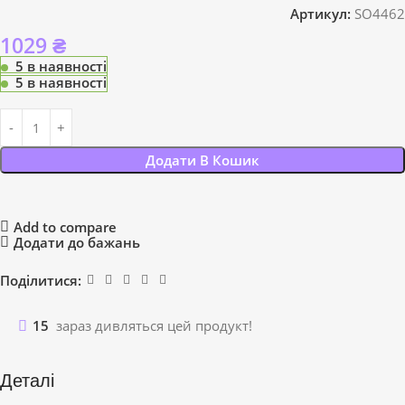
Артикул:
SO4462
1029
₴
5 в наявності
5 в наявності
Додати В Кошик
Add to compare
Додати до бажань
Поділитися:
15
зараз дивляться цей продукт!
Деталі