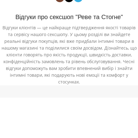
Відгуки про сексшоп "Реве та Стогне"
Відгуки клієнтів — це найкраще підтвердження якості товарів
та сервісу нашого сексшопу. У цьому розділі ви знайдете
реальні відгуки покупців, які вже придбали інтимні товари в
нашому магазині та поділилися своїм досвідом. Дізнайтесь, що
клієнти говорять про якість продукції, швидкість доставки,
конфіденційність замовлень та рівень обслуговування. Чесні
відгуки допоможуть вам зробити впевнений вибір і знайти
інтимні товари, які подарують нові емоції та комфорт у
стосунках.