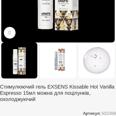
Click to enlarge
Стимулюючий гель EXSENS Kissable Hot Vanilla
Espresso 15мл можна для поцілунків,
охолоджуючий
Артикул:
SO2368