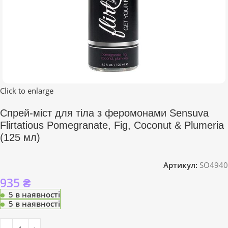
Click to enlarge
Спрей-міст для тіла з феромонами Sensuva
Flirtatious Pomegranate, Fig, Coconut & Plumeria
(125 мл)
Артикул:
SO4940
935
₴
5 в наявності
5 в наявності