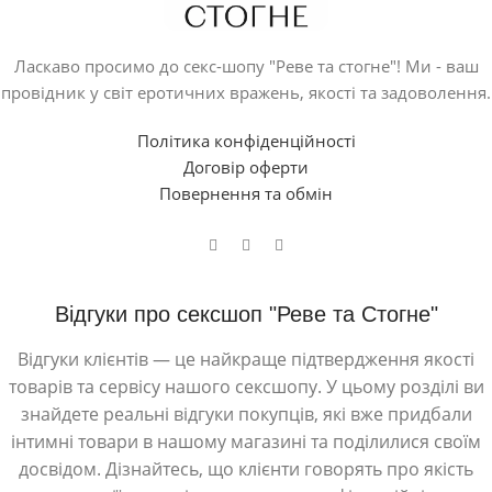
Ласкаво просимо до секс-шопу "Реве та стогне"! Ми - ваш
провідник у світ еротичних вражень, якості та задоволення.
Політика конфіденційності
Договір оферти
Повернення та обмін
Відгуки про сексшоп "Реве та Стогне"
Відгуки клієнтів — це найкраще підтвердження якості
товарів та сервісу нашого сексшопу. У цьому розділі ви
знайдете реальні відгуки покупців, які вже придбали
інтимні товари в нашому магазині та поділилися своїм
досвідом. Дізнайтесь, що клієнти говорять про якість