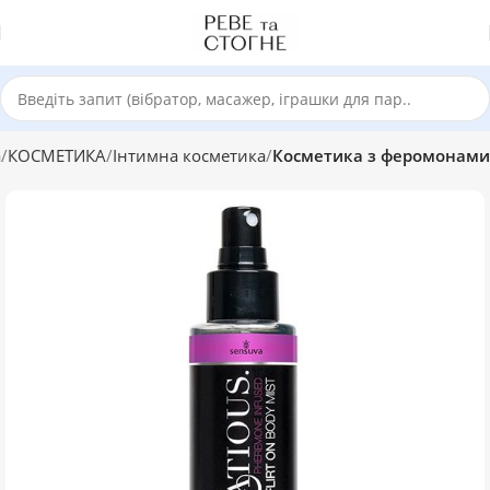
а
КОСМЕТИКА
Інтимна косметика
Косметика з феромонами