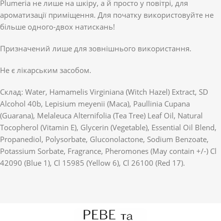
Plumeria не лише на шкіру, а й просто у повітрі, для
ароматизації приміщення. Для початку використовуйте не
більше одного-двох натискань!
Призначений лише для зовнішнього використання.
Не є лікарським засобом.
Склад: Water, Hamamelis Virginiana (Witch Hazel) Extract, SD
Alcohol 40b, Lepisium meyenii (Maca), Paullinia Cupana
(Guarana), Melaleuca Alternifolia (Tea Tree) Leaf Oil, Natural
Tocopherol (Vitamin E), Glycerin (Vegetable), Essential Oil Blend,
Propanediol, Polysorbate, Gluconolactone, Sodium Benzoate,
Potassium Sorbate, Fragrance, Pheromones (May contain +/-) Cl
42090 (Blue 1), Cl 15985 (Yellow 6), Cl 26100 (Red 17).