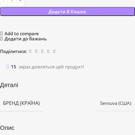
Додати В Кошик
Add to compare
Додати до бажань
Поділитися:
15
зараз дивляться цей продукт!
Деталі
БРЕНД (КРАЇНА)
Sensuva (США)
Опис