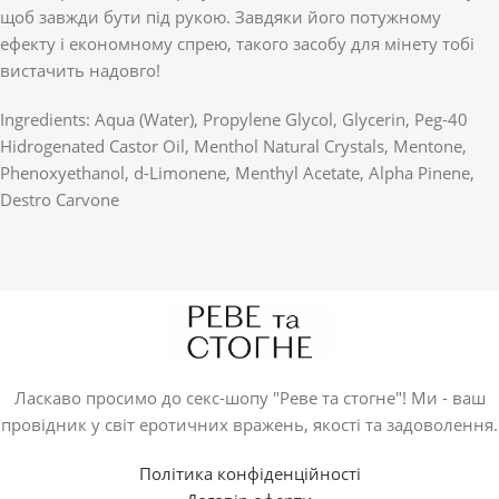
щоб завжди бути під рукою. Завдяки його потужному
ефекту і економному спрею, такого засобу для мінету тобі
вистачить надовго!
Ingredients: Aqua (Water), Propylene Glycol, Glycerin, Peg-40
Hidrogenated Castor Oil, Menthol Natural Crystals, Mentone,
Phenoxyethanol, d-Limonene, Menthyl Acetate, Alpha Pinene,
Destro Carvone
Ласкаво просимо до секс-шопу "Реве та стогне"! Ми - ваш
провідник у світ еротичних вражень, якості та задоволення.
Політика конфіденційності