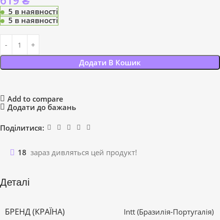
619
₴
5 в наявності
5 в наявності
Додати В Кошик
Add to compare
Додати до бажань
Поділитися:
18
зараз дивляться цей продукт!
Деталі
БРЕНД (КРАЇНА)
Intt (Бразилія-Португалія)