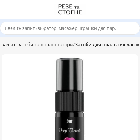
вальні засоби та пролонгатори
Засоби для оральних ласок