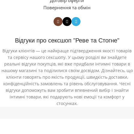
Договір оферти
Повернення та обмін
Відгуки про сексшоп "Реве та Стогне"
Відгуки клієнтів — це найкраще підтвердження якості товарів
та сервісу нашого сексшопу. У цьому розділі ви знайдете
реальні відгуки покупців, які вже придбали інтимні товари в
нашому магазині та поділилися своїм досвідом. Дізнайтесь, що
клієнти говорять про якість продукції, швидкість доставки,
конфіденційність замовлень та рівень обслуговування. Чесні
відгуки допоможуть вам зробити впевнений вибір і знайти
інтимні товари, які подарують нові емоції та комфорт у
стосунках.