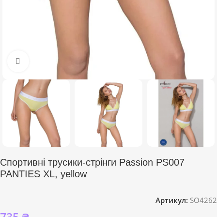
Click to enlarge
Спортивні трусики-стрінги Passion PS007
PANTIES XL, yellow
Артикул:
SO4262