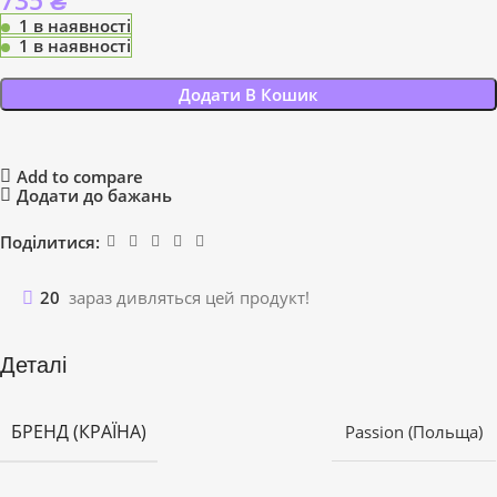
735
₴
1 в наявності
1 в наявності
Додати В Кошик
Add to compare
Додати до бажань
Поділитися:
20
зараз дивляться цей продукт!
Деталі
БРЕНД (КРАЇНА)
Passion (Польща)