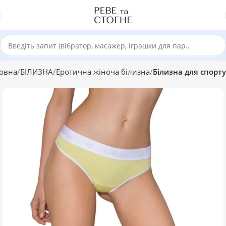
овна
БІЛИЗНА
Еротична жіноча білизна
Білизна для спорту