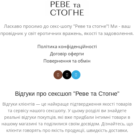
Ласкаво просимо до секс-шопу "Реве та стогне"! Ми - ваш
провідник у світ еротичних вражень, якості та задоволення.
Політика конфіденційності
Договір оферти
Повернення та обмін
Відгуки про сексшоп "Реве та Стогне"
Відгуки клієнтів — це найкраще підтвердження якості товарів
та сервісу нашого сексшопу. У цьому розділі ви знайдете
реальні відгуки покупців, які вже придбали інтимні товари в
нашому магазині та поділилися своїм досвідом. Дізнайтесь, що
клієнти говорять про якість продукції, швидкість доставки,