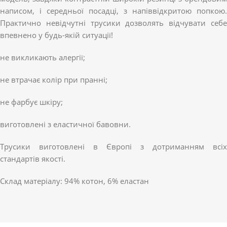
написом, і середньої посадці, з напіввідкритою попкою.
Практично невідчутні трусики дозволять відчувати себе
впевнено у будь-якій ситуації!
не викликають алергії;
не втрачає колір при пранні;
не фарбує шкіру;
виготовлені з еластичної бавовни.
Трусики виготовлені в Європі з дотриманням всіх
стандартів якості.
Склад матеріалу: 94% котон, 6% еластан