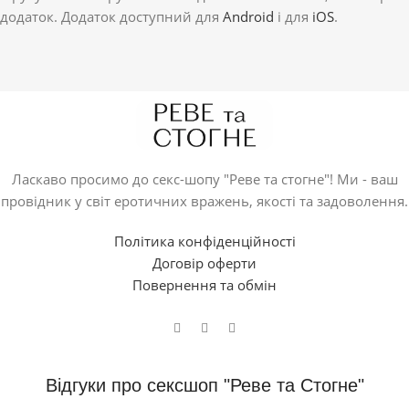
додаток. Додаток доступний для
Android
і для
iOS
.
Ласкаво просимо до секс-шопу "Реве та стогне"! Ми - ваш
провідник у світ еротичних вражень, якості та задоволення.
Політика конфіденційності
Договір оферти
Повернення та обмін
Відгуки про сексшоп "Реве та Стогне"