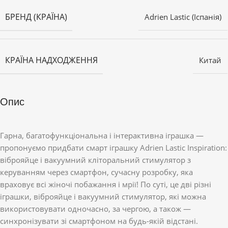
БРЕНД (КРАЇНА)
Adrien Lastic (Іспанія)
КРАЇНА НАДХОДЖЕННЯ
Китай
Опис
Гарна, багатофункціональна і інтерактивна іграшка —
пропонуємо придбати смарт іграшку Adrien Lastic Inspiration:
віброяйце і вакуумний кліторальний стимулятор з
керуванням через смартфон, сучасну розробку, яка
враховує всі жіночі побажання і мрії! По суті, це дві різні
іграшки, віброяйце і вакуумний стимулятор, які можна
використовувати одночасно, за чергою, а також —
синхронізувати зі смартфоном на будь-якій відстані.