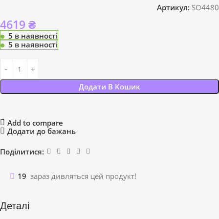
Артикул:
SO4480
4619
₴
5 в наявності
5 в наявності
Додати В Кошик
Add to compare
Додати до бажань
Поділитися:
19
зараз дивляться цей продукт!
Деталі