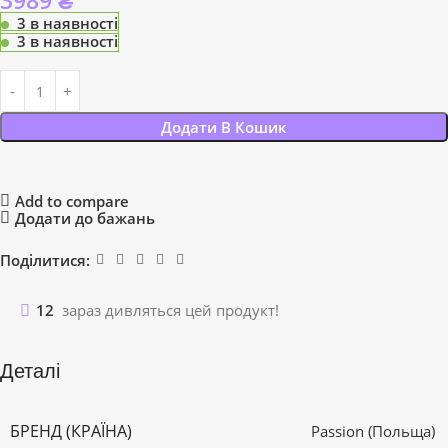
3989
₴
3 в наявності
3 в наявності
Додати В Кошик
Add to compare
Додати до бажань
Поділитися:
12
зараз дивляться цей продукт!
Деталі
БРЕНД (КРАЇНА)
Passion (Польща)