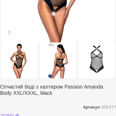
Click to enlarge
Сітчастий боді з халтером Passion Amanda
Body XXL/XXXL, black
Артикул:
SO5317