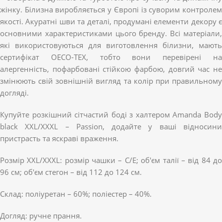
жінку. Білизна виробляється у Європі із суворим контролем
якості. Акуратні шви та деталі, продумані елементи декору є
основними характеристиками цього бренду. Всі матеріали,
які використовуються для виготовлення білизни, мають
сертифікат OECO-TEX, тобто вони перевірені на
алергенність, пофарбовані стійкою фарбою, довгий час не
змінюють свій зовнішній вигляд та колір при правильному
догляді.
Купуйте розкішний сітчастий боді з халтером Amanda Body
black XXL/XXXL – Passion, додайте у ваші відносини
пристрасть та яскраві враження.
Розмір XXL/XXXL: розмір чашки – C/E; об'єм талії – від 84 до
96 см; об'єм стегон – від 112 до 124 см.
Склад: поліуретан – 60%; поліестер – 40%.
Догляд: ручне прання.