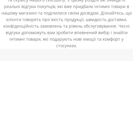
реальні відгуки покупців, які вже придбали інтимні товари в
нашому магазині та поділилися своїм досвідом. Дізнайтесь, що
клієнти говорять про якість продукції, швидкість доставки,
конфіденційність замовлень та рівень обслуговування. Чесні
відгуки допоможуть вам зробити впевнений вибір і знайти
інтимні товари, які подарують нові емоції та комфорт у
стосунках.