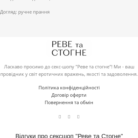
Догляд: ручне прання
Ласкаво просимо до секс-шопу "Реве та стогне"! Ми - ваш
провідник у світ еротичних вражень, якості та задоволення.
Політика конфіденційності
Договір оферти
Повернення та обмін
Відгуки про сексшоп "Реве та Стогне"