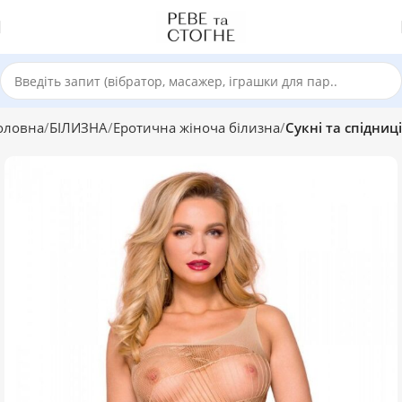
оловна
БІЛИЗНА
Еротична жіноча білизна
Сукні та спідниці