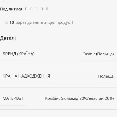
Поділитися:
10
зараз дивляться цей продукт!
Деталі
БРЕНД (КРАЇНА)
Casmir (Польща)
КРАЇНА НАДХОДЖЕННЯ
Польща
МАТЕРІАЛ
Комбін. (поліамід 80%/еластан 20%)