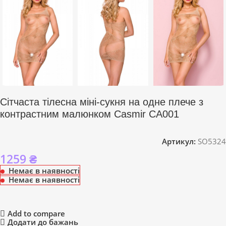
Сітчаста тілесна міні-сукня на одне плече з
контрастним малюнком Casmir CA001
Артикул:
SO5324
1259
₴
Немає в наявності
Немає в наявності
Add to compare
Додати до бажань