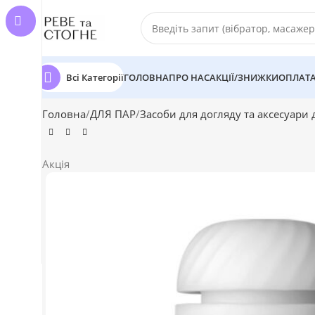
Всі Категорії
ГОЛОВНА
ПРО НАС
АКЦІЇ/ЗНИЖКИ
ОПЛАТА
Головна
ДЛЯ ПАР
Засоби для догляду та аксесуари 
Акція