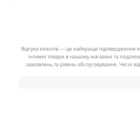
Відгуки клієнтів — це найкраще підтвердження як
інтимні товари в нашому магазині та поділили
замовлень та рівень обслуговування. Чесні ві