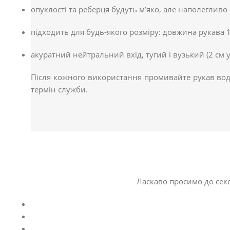
опуклості та реберця будуть м’яко, але наполеглив
підходить для будь-якого розміру: довжина рукава 1
акуратний нейтральний вхід, тугий і вузький (2 см у
Після кожного використання промивайте рукав вод
термін служби.
Ласкаво просимо до секс