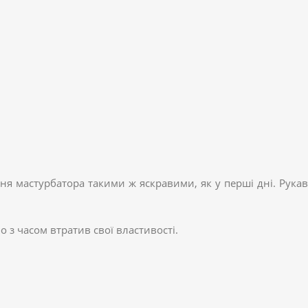
ня мастурбатора такими ж яскравими, як у перші дні. Рукав
 з часом втратив свої властивості.