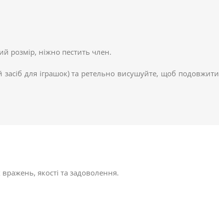
ний розмір, ніжно пестить член.
засіб для іграшок) та ретельно висушуйте, щоб подовжити
 вражень, якості та задоволення.