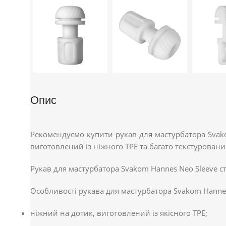
Опис
Рекомендуємо купити рукав для мастурбатора Svako
виготовлений із ніжного TPE та багато текстуровани
Рукав для мастурбатора Svakom Hannes Neo Sleeve ст
Особливості рукава для мастурбатора Svakom Hannes
ніжний на дотик, виготовлений із якісного TPE;