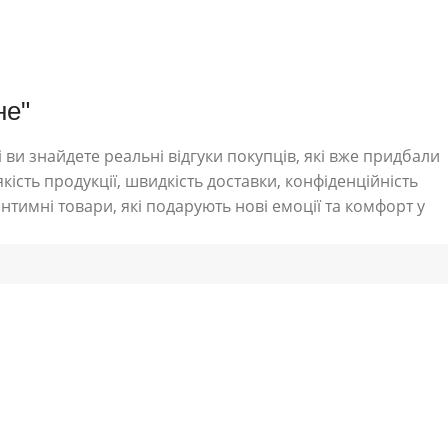
не"
 ви знайдете реальні відгуки покупців, які вже придбали
кість продукції, швидкість доставки, конфіденційність
нтимні товари, які подарують нові емоції та комфорт у