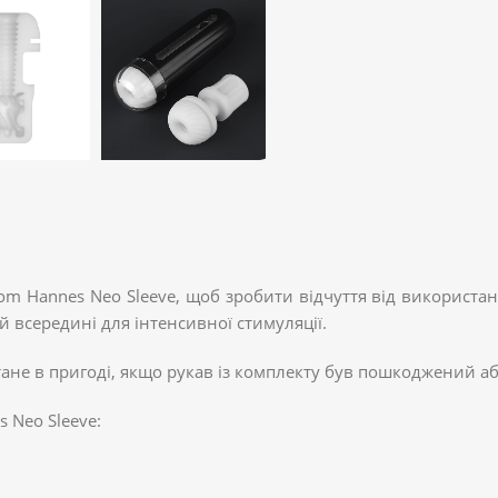
m Hannes Neo Sleeve, щоб зробити відчуття від використан
й всередині для інтенсивної стимуляції.
ане в пригоді, якщо рукав із комплекту був пошкоджений або
 Neo Sleeve: