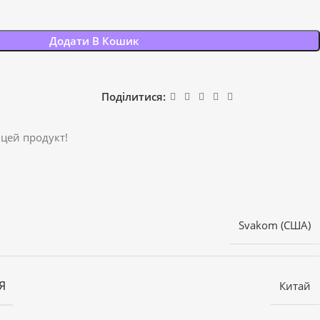
Додати В Кошик
Поділитися:
 цей продукт!
Svakom (США)
Я
Китай