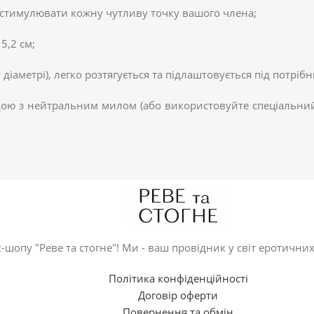
о стимулювати кожну чутливу точку вашого члена;
5,2 см;
 діаметрі), легко розтягується та підлаштовується під потріб
ою з нейтральним милом (або використовуйте спеціальний 
-шопу "Реве та стогне"! Ми - ваш провідник у світ еротичних
Політика конфіденційності
Договір оферти
Повернення та обмін