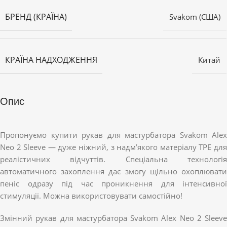
БРЕНД (КРАЇНА)
Svakom (США)
КРАЇНА НАДХОДЖЕННЯ
Китай
Опис
Пропонуємо купити рукав для мастурбатора Svakom Alex
Neo 2 Sleeve — дуже ніжний, з надм’якого матеріалу TPE для
реалістичних відчуттів. Спеціальна технологія
автоматичного захоплення дає змогу щільно охоплювати
пеніс одразу під час проникнення для інтенсивної
стимуляції. Можна використовувати самостійно!
Змінний рукав для мастурбатора Svakom Alex Neo 2 Sleeve