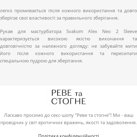
легко промивається після кожного використання та довго
зберігає свої властивості за правильного зберігання.
Рукав для мастурбатора Svakom Alex Neo 2 Sleeve
характеризується високою якістю виконання та
довговічністю за належного догляду: не забувайте мити
його після кожного використання та пересипати
спеціальною пудрою для зберігання.
Ласкаво просимо до секс-шопу "Реве та стогне"! Ми - ваш
провідник у світ еротичних вражень, якості та задоволення.
Політика конфіденційності