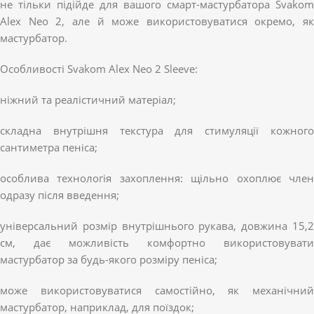
не тільки підійде для вашого смарт-мастурбатора Svakom
Alex Neo 2, але й може використовуватися окремо, як
мастурбатор.
Особливості Svakom Alex Neo 2 Sleeve:
ніжний та реалістичний матеріал;
складна внутрішня текстура для стимуляції кожного
сантиметра пеніса;
особлива технологія захоплення: щільно охоплює член
одразу після введення;
універсальний розмір внутрішнього рукава, довжина 15,2
см, дає можливість комфортно використовувати
мастурбатор за будь-якого розміру пеніса;
може використовуватися самостійно, як механічний
мастурбатор, наприклад, для поїздок;