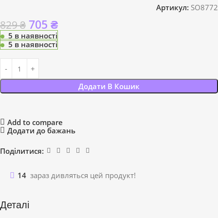
Артикул:
SO8772
705
₴
829
₴
5 в наявності
5 в наявності
Додати В Кошик
Add to compare
Додати до бажань
Поділитися:
14
зараз дивляться цей продукт!
Деталі