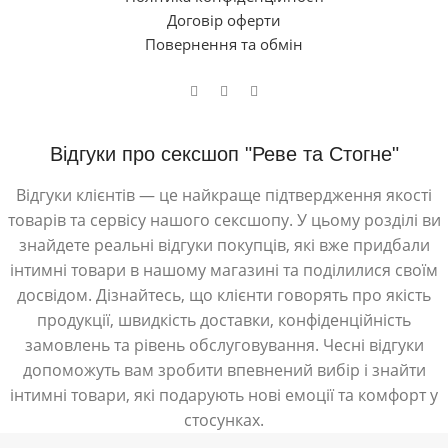
Договір оферти
Повернення та обмін
Відгуки про сексшоп "Реве та Стогне"
Відгуки клієнтів — це найкраще підтвердження якості
товарів та сервісу нашого сексшопу. У цьому розділі ви
знайдете реальні відгуки покупців, які вже придбали
інтимні товари в нашому магазині та поділилися своїм
досвідом. Дізнайтесь, що клієнти говорять про якість
продукції, швидкість доставки, конфіденційність
замовлень та рівень обслуговування. Чесні відгуки
допоможуть вам зробити впевнений вибір і знайти
інтимні товари, які подарують нові емоції та комфорт у
стосунках.