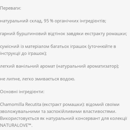
Переваги:
натуральний склад, 95 % органічних інгредієнтів;
гарний бурштиновий відтінок завдяки екстракту ромашки;
сумісний із матеріалом багатьох іграшок (уточнюйте в
інструкції до іграшок);
легкий ванільний аромат (натуральний ароматизатор);
не липне, легко змивається водою.
Основні інгредієнти:
Chamomilla Recutita (екстракт ромашки): відомий своїми
зволожувальними та заспокійливими властивостями.
Використовується як натуральний консервант для колекції
NATURALOVE™.