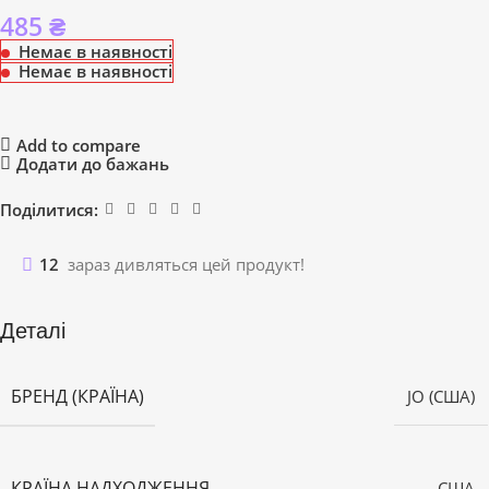
485
₴
Немає в наявності
Немає в наявності
Add to compare
Додати до бажань
Поділитися:
12
зараз дивляться цей продукт!
Деталі
БРЕНД (КРАЇНА)
JO (США)
КРАЇНА НАДХОДЖЕННЯ
США