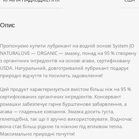
Опис
Пропонуємо купити лубрикант на водній основі System JO
NATURALOVE — ORGANIC — змазку, понад на 95 % створену
з органічних інгредієнтів на основі агави, сертифіковану
USDA. Натуральний, довготривалий лубрикант подарує
природні відчуття та посилить задоволення!
Цей продукт характеризується вмістом більш ніж на 95 %
сертифікованих органічних інгредієнтів. Консервант
ромашки забезпечує гарне бурштинове забарвлення, а
агава — гладеньке ковзання. Змазка досить густа,
гелеподібна, так що її зручно використовувати. Водночас
вона стає більш рідкою та ніжною під впливом тепла.
Максимально природні почуття!