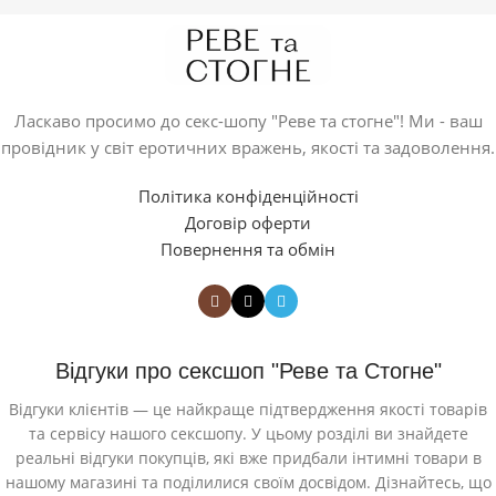
Ласкаво просимо до секс-шопу "Реве та стогне"! Ми - ваш
провідник у світ еротичних вражень, якості та задоволення.
Політика конфіденційності
Договір оферти
Повернення та обмін
Відгуки про сексшоп "Реве та Стогне"
Відгуки клієнтів — це найкраще підтвердження якості товарів
та сервісу нашого сексшопу. У цьому розділі ви знайдете
реальні відгуки покупців, які вже придбали інтимні товари в
нашому магазині та поділилися своїм досвідом. Дізнайтесь, що