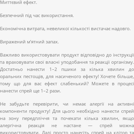
Миттєвий ефект.
Безпечний під час використання.
Економічна витрата, невеликої кількості вистачає надовго.
Виражений м’ятний запах.
Важливо використовувати продукт відповідно до інструкції
та враховувати свої власні уподобання та реакції організму.
Достатньо нанести 1–2 пшики за кілька хвилин до
оральних пестощів, для насиченого ефекту! Хочете більше,
тому що для вас ефект слабенький? Можете в процесі
нанести спрей ще 1–2 рази.
Не забудьте перевірити, чи немає алергії на активні
компоненти продукту! Для цього необхідно нанести спрей
на зону передпліччя та почекати кілька хвилин, якщо
алергічна реакція не настане — спрей можна
використовувати. Далі просто нанесіть спрей на клітор та