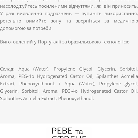
насолоджуйтесь посиленими відчуттями, які він приносить.
У разі виявлення подразнень — зупиніть використання,
ретельно вимийте зону та зверніться за медичною
допомогою за потреби.
Виготовлений у Португалії за бразильською технологією.
Склад: Aqua (Water), Propylene Glycol, Glycerin, Sorbitol,
Aroma, PEG-4o Hydrogenated Castor Oil, Spilanthes Acmella
Extract, Phenoxyethanol. / Aqua (Water), Propylene glycol,
Glycerin, Sorbitol, Aroma, PEG-4o Hydrogenated Castor Oil,
Spilanthes Acmella Extract, Phenoxyethanol.