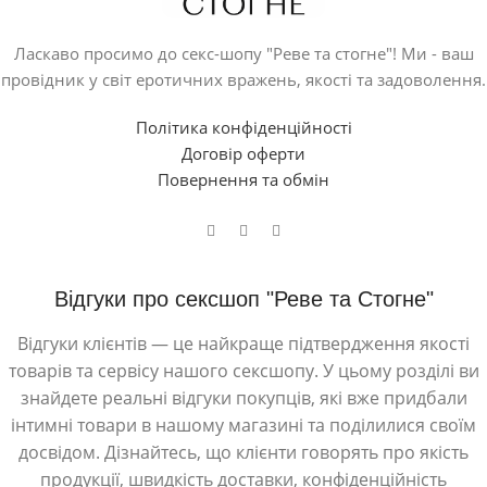
Ласкаво просимо до секс-шопу "Реве та стогне"! Ми - ваш
провідник у світ еротичних вражень, якості та задоволення.
Політика конфіденційності
Договір оферти
Повернення та обмін
Відгуки про сексшоп "Реве та Стогне"
Відгуки клієнтів — це найкраще підтвердження якості
товарів та сервісу нашого сексшопу. У цьому розділі ви
знайдете реальні відгуки покупців, які вже придбали
інтимні товари в нашому магазині та поділилися своїм
досвідом. Дізнайтесь, що клієнти говорять про якість
продукції, швидкість доставки, конфіденційність