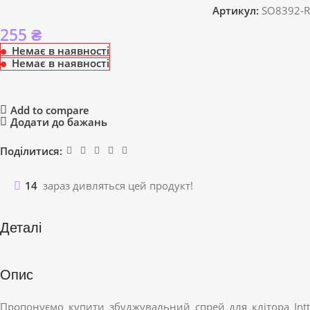
Артикул:
SO8392-R
255
₴
Немає в наявності
Немає в наявності
Add to compare
Додати до бажань
Поділитися:
14
зараз дивляться цей продукт!
Деталі
Опис
Пропонуємо купити збуджувальний спрей для клітора Intt