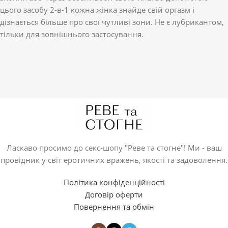
цього засобу 2-в-1 кожна жінка знайде свій оргазм і
дізнається більше про свої чутливі зони. Не є лубрикантом,
тільки для зовнішнього застосування.
Ласкаво просимо до секс-шопу "Реве та стогне"! Ми - ваш
провідник у світ еротичних вражень, якості та задоволення.
Політика конфіденційності
Договір оферти
Повернення та обмін