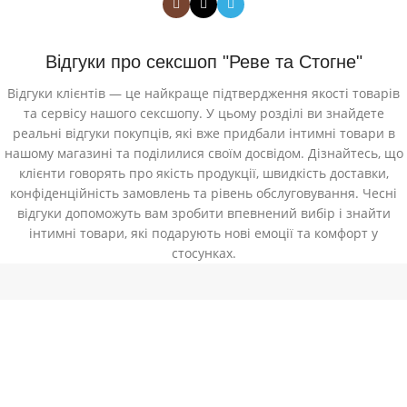
Відгуки про сексшоп "Реве та Стогне"
Відгуки клієнтів — це найкраще підтвердження якості товарів
та сервісу нашого сексшопу. У цьому розділі ви знайдете
реальні відгуки покупців, які вже придбали інтимні товари в
нашому магазині та поділилися своїм досвідом. Дізнайтесь, що
клієнти говорять про якість продукції, швидкість доставки,
конфіденційність замовлень та рівень обслуговування. Чесні
відгуки допоможуть вам зробити впевнений вибір і знайти
інтимні товари, які подарують нові емоції та комфорт у
стосунках.