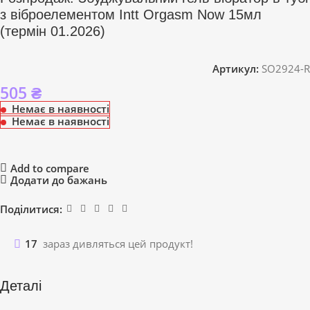
з віброелементом Intt Orgasm Now 15мл
(термін 01.2026)
Артикул:
SO2924-R
505
₴
Немає в наявності
Немає в наявності
Add to compare
Додати до бажань
Поділитися:
17
зараз дивляться цей продукт!
Деталі