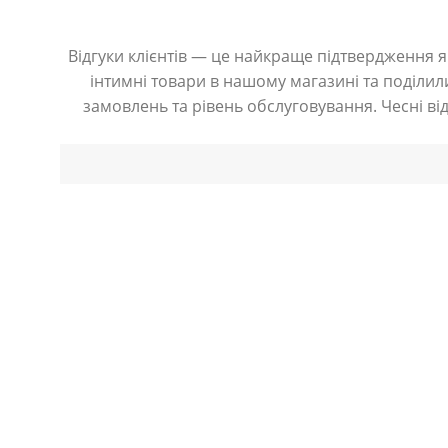
Відгуки клієнтів — це найкраще підтвердження як
інтимні товари в нашому магазині та поділили
замовлень та рівень обслуговування. Чесні ві