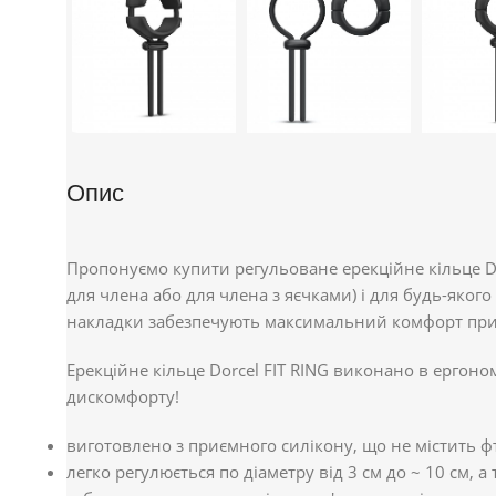
Опис
Пропонуємо купити регульоване ерекційне кільце Dor
для члена або для члена з яєчками) і для будь-якого
накладки забезпечують максимальний комфорт при
Ерекційне кільце Dorcel FIT RING виконано в ергоно
дискомфорту!
виготовлено з приємного силікону, що не містить фт
легко регулюється по діаметру від 3 см до ~ 10 см, а