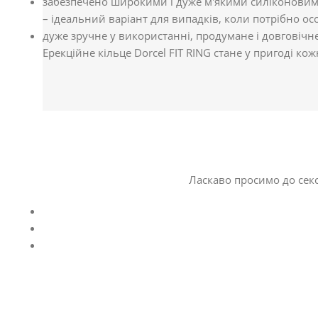
забезпечено широкими і дуже м'якими силіконовим
– ідеальний варіант для випадків, коли потрібно о
дуже зручне у використанні, продумане і довговічне
Ерекційне кільце Dorcel FIT RING стане у пригоді кож
Ласкаво просимо до секс