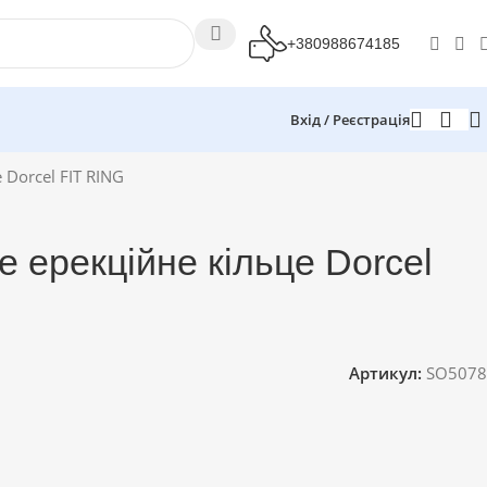
+380988674185
Вхід / Реєстрація
 Dorcel FIT RING
 ерекційне кільце Dorcel
Артикул:
SO5078