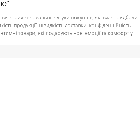
не"
 ви знайдете реальні відгуки покупців, які вже придбали
кість продукції, швидкість доставки, конфіденційність
нтимні товари, які подарують нові емоції та комфорт у