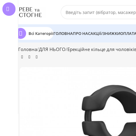
Всі Категорії
ГОЛОВНА
ПРО НАС
АКЦІЇ/ЗНИЖКИ
ОПЛАТА
Головна
ДЛЯ НЬОГО
Ерекційне кільце для чоловікі