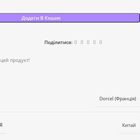
Додати В Кошик
Поділитися:
 цей продукт!
Dorcel (Франція)
Я
Китай