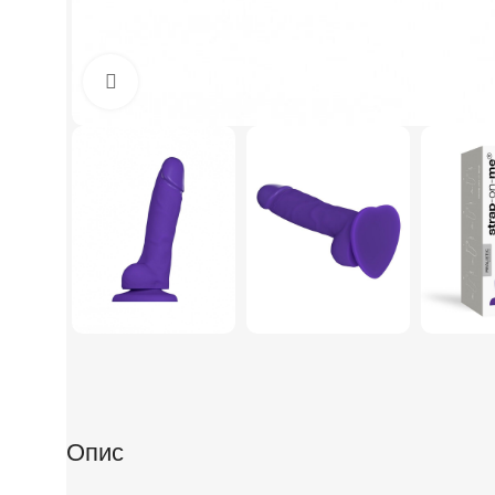
Click to enlarge
Опис