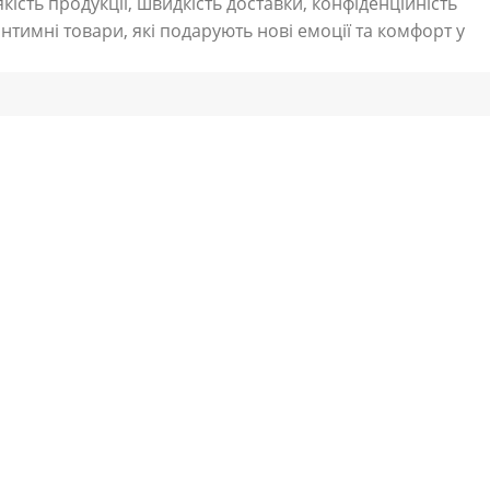
кість продукції, швидкість доставки, конфіденційність
нтимні товари, які подарують нові емоції та комфорт у