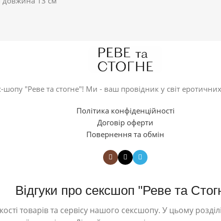
ся довжина 13 см
-шопу "Реве та стогне"! Ми - ваш провідник у світ еротичних
Політика конфіденційності
Договір оферти
Повернення та обмін
Відгуки про сексшоп "Реве та Стог
ості товарів та сервісу нашого сексшопу. У цьому розділі