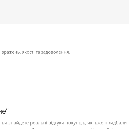
 вражень, якості та задоволення.
не"
 ви знайдете реальні відгуки покупців, які вже придбали