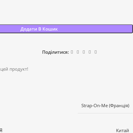
Додати В Кошик
Поділитися:
 цей продукт!
Strap-On-Me (Франція)
Я
Китай