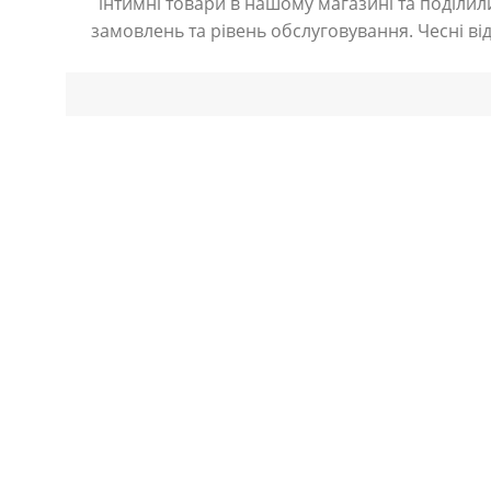
інтимні товари в нашому магазині та поділили
замовлень та рівень обслуговування. Чесні ві