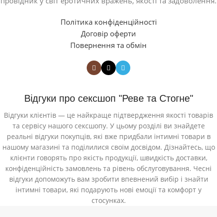
провідник у світ еротичних вражень, якості та задоволення.
Політика конфіденційності
Договір оферти
Повернення та обмін
Відгуки про сексшоп "Реве та Стогне"
Відгуки клієнтів — це найкраще підтвердження якості товарів
та сервісу нашого сексшопу. У цьому розділі ви знайдете
реальні відгуки покупців, які вже придбали інтимні товари в
нашому магазині та поділилися своїм досвідом. Дізнайтесь, що
клієнти говорять про якість продукції, швидкість доставки,
конфіденційність замовлень та рівень обслуговування. Чесні
відгуки допоможуть вам зробити впевнений вибір і знайти
інтимні товари, які подарують нові емоції та комфорт у
стосунках.