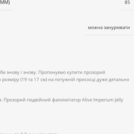
(ММ)
85
можна занурювати
 тебе знову і знову. Пропонуємо купити прозорий
о розміру (19 та 17 см) на потужній присосці дуже детально
 Прозорий подвійний фалоімітатор Alive Imperium Jelly