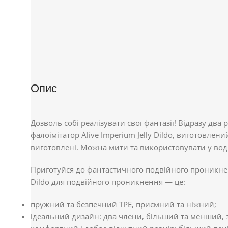
Опис
Дозволь собі реалізувати свої фантазії! Відразу дв
фалоімітатор Alive Imperium Jelly Dildo, виготовлен
виготовлені. Можна мити та використовувати у воді
Приготуйся до фантастичного подвійного проникненн
Dildo для подвійного проникнення — це:
пружний та безпечний TPE, приємний та ніжний;
ідеальний дизайн: два члени, більший та менший,