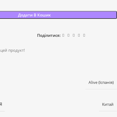
Додати В Кошик
Поділитися:
 цей продукт!
Alive (Іспанія)
Я
Китай