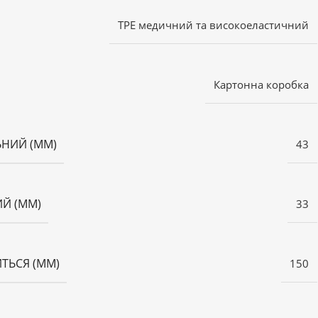
TPE медичний та високоеластичний
Картонна коробка
ЬНИЙ (ММ)
43
ИЙ (ММ)
33
ТЬСЯ (ММ)
150