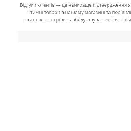
Відгуки клієнтів — це найкраще підтвердження як
інтимні товари в нашому магазині та поділили
замовлень та рівень обслуговування. Чесні ві