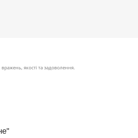
 вражень, якості та задоволення.
не"