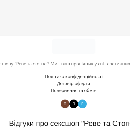
-шопу "Реве та стогне"! Ми - ваш провідник у світ еротичних
Політика конфіденційності
Договір оферти
Повернення та обмін
Відгуки про сексшоп "Реве та Стог