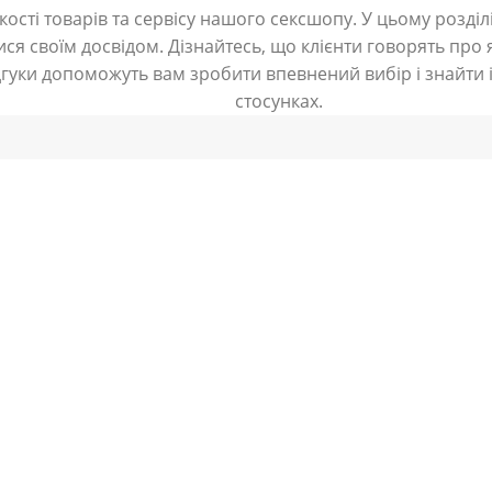
ості товарів та сервісу нашого сексшопу. У цьому розділі
ся своїм досвідом. Дізнайтесь, що клієнти говорять про я
дгуки допоможуть вам зробити впевнений вибір і знайти і
стосунках.