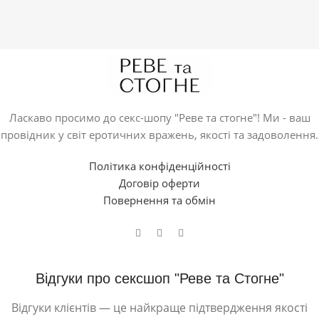
Ласкаво просимо до секс-шопу "Реве та стогне"! Ми - ваш
провідник у світ еротичних вражень, якості та задоволення.
Політика конфіденційності
Договір оферти
Повернення та обмін
Відгуки про сексшоп "Реве та Стогне"
Відгуки клієнтів — це найкраще підтвердження якості