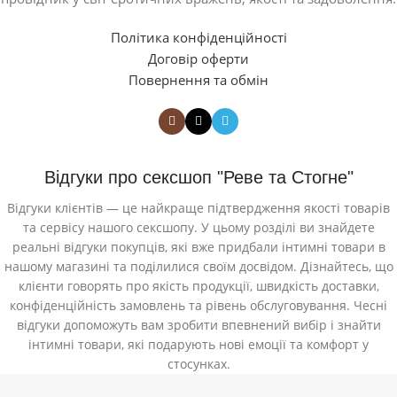
Політика конфіденційності
Договір оферти
Повернення та обмін
Відгуки про сексшоп "Реве та Стогне"
Відгуки клієнтів — це найкраще підтвердження якості товарів
та сервісу нашого сексшопу. У цьому розділі ви знайдете
реальні відгуки покупців, які вже придбали інтимні товари в
нашому магазині та поділилися своїм досвідом. Дізнайтесь, що
клієнти говорять про якість продукції, швидкість доставки,
конфіденційність замовлень та рівень обслуговування. Чесні
відгуки допоможуть вам зробити впевнений вибір і знайти
інтимні товари, які подарують нові емоції та комфорт у
стосунках.