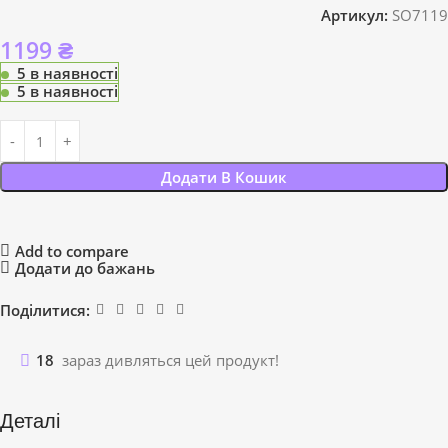
Артикул:
SO7119
1199
₴
5 в наявності
5 в наявності
Додати В Кошик
Add to compare
Додати до бажань
Поділитися:
18
зараз дивляться цей продукт!
Деталі