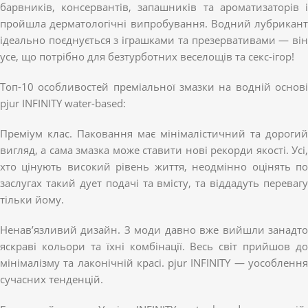
барвників, консервантів, запашників та ароматизаторів і
пройшла дерматологічні випробування. Водний лубрикант
ідеально поєднується з іграшками та презервативами — він
усе, що потрібно для безтурботних веселощів та секс-ігор!
Топ-10 особливостей преміальної змазки на водній основі
pjur INFINITY water-based:
Преміум клас. Паковання має мінімалістичний та дорогий
вигляд, а сама змазка може ставити нові рекорди якості. Усі,
хто цінують високий рівень життя, неодмінно оцінять по
заслугах такий дует подачі та вмісту, та віддадуть перевагу
тільки йому.
Ненав’язливий дизайн. З моди давно вже вийшли занадто
яскраві кольори та їхні комбінації. Весь світ прийшов до
мінімалізму та лаконічній красі. pjur INFINITY — уособлення
сучасних тенденцій.