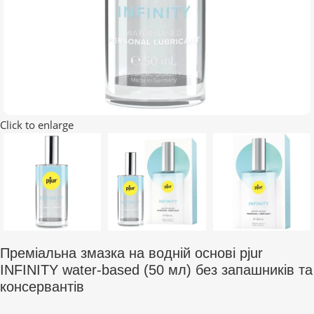
Click to enlarge
Преміальна змазка на водній основі pjur
INFINITY water-based (50 мл) без запашників та
консервантів