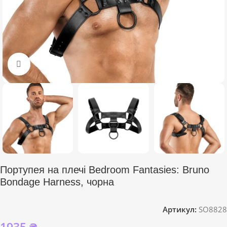
Click to enlarge
Портупея на плечі Bedroom Fantasies: Bruno
Bondage Harness, чорна
Артикул:
SO8828