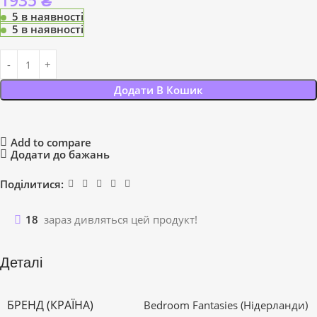
1935
₴
5 в наявності
5 в наявності
Додати В Кошик
Add to compare
Додати до бажань
Поділитися:
18
зараз дивляться цей продукт!
Деталі
БРЕНД (КРАЇНА)
Bedroom Fantasies (Нідерланди)