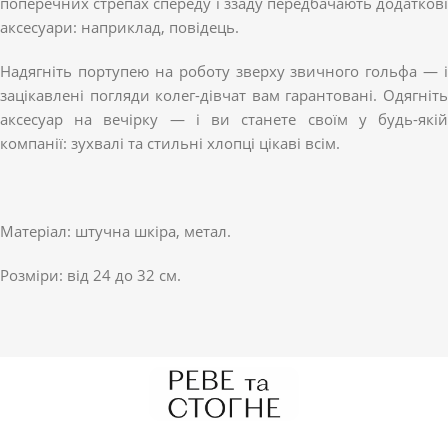
поперечних стрепах спереду і ззаду передбачають додаткові
аксесуари: наприклад, повідець.
Надягніть портупею на роботу зверху звичного гольфа — і
зацікавлені погляди колег-дівчат вам гарантовані. Одягніть
аксесуар на вечірку — і ви станете своїм у будь-якій
компанії: зухвалі та стильні хлопці цікаві всім.
Матеріал: штучна шкіра, метал.
Розміри: від 24 до 32 см.