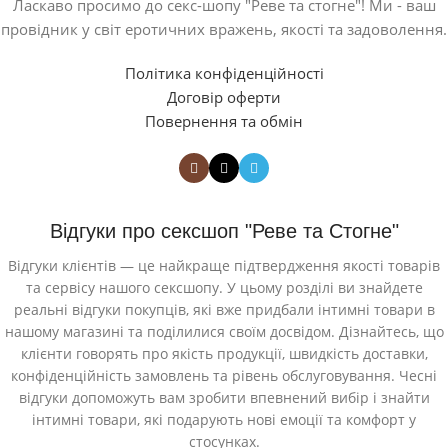
Ласкаво просимо до секс-шопу "Реве та стогне"! Ми - ваш
провідник у світ еротичних вражень, якості та задоволення.
Політика конфіденційності
Договір оферти
Повернення та обмін
Відгуки про сексшоп "Реве та Стогне"
Відгуки клієнтів — це найкраще підтвердження якості товарів
та сервісу нашого сексшопу. У цьому розділі ви знайдете
реальні відгуки покупців, які вже придбали інтимні товари в
нашому магазині та поділилися своїм досвідом. Дізнайтесь, що
клієнти говорять про якість продукції, швидкість доставки,
конфіденційність замовлень та рівень обслуговування. Чесні
відгуки допоможуть вам зробити впевнений вибір і знайти
інтимні товари, які подарують нові емоції та комфорт у
стосунках.