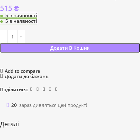
515
₴
5 в наявності
5 в наявності
Додати В Кошик
Add to compare
Додати до бажань
Поділитися:
20
зараз дивляться цей продукт!
Деталі