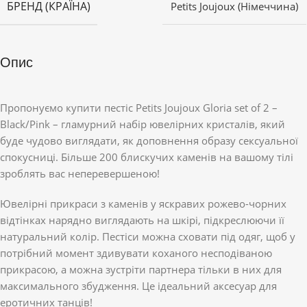
БРЕНД (КРАЇНА)
Petits Joujoux (Німеччина)
Опис
Пропонуємо купити пестіс Petits Joujoux Gloria set of 2 –
Black/Pink – гламурний набір ювелірних кристалів, який
буде чудово виглядати, як доповнення образу сексуальної
спокусниці. Більше 200 блискучих каменів на вашому тілі
зроблять вас неперевершеною!
Ювелірні прикраси з каменів у яскравих рожево-чорних
відтінках нарядно виглядають на шкірі, підкреслюючи її
натуральний колір. Пестіси можна сховати під одяг, щоб у
потрібний момент здивувати коханого несподіваною
прикрасою, а можна зустріти партнера тільки в них для
максимального збудження. Це ідеальний аксесуар для
еротичних танців!