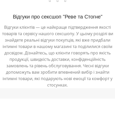
Відгуки про сексшоп "Реве та Стогне"
Відгуки клієнтів — це найкраще підтвердження якості
товарів та сервісу нашого сексшопу. У цьому розділі ви
знайдете реальні відгуки покупців, які вже придбали
інтимні товари в нашому магазині та поділилися своїм
досвідом. Дізнайтесь, що клієнти говорять про якість
продукції, швидкість доставки, конфіденційність
замовлень та рівень обслуговування. Чесні відгуки
допоможуть вам зробити впевнений вибір і знайти
інтимні товари, які подарують нові емоції та комфорт у
стосунках.