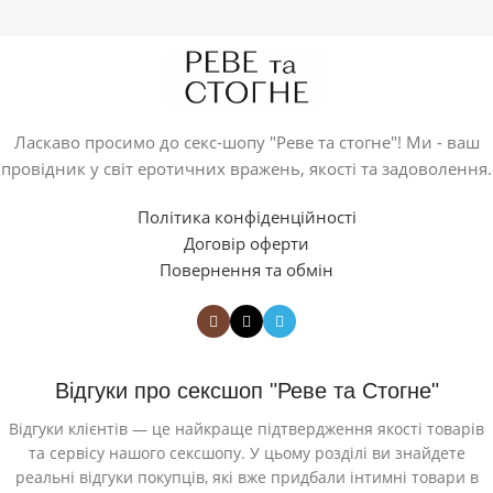
Ласкаво просимо до секс-шопу "Реве та стогне"! Ми - ваш
провідник у світ еротичних вражень, якості та задоволення.
Політика конфіденційності
Договір оферти
Повернення та обмін
Відгуки про сексшоп "Реве та Стогне"
Відгуки клієнтів — це найкраще підтвердження якості товарів
та сервісу нашого сексшопу. У цьому розділі ви знайдете
реальні відгуки покупців, які вже придбали інтимні товари в