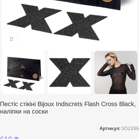
Click to enlarge
Пестіс стікіні Bijoux Indiscrets Flash Cross Black,
наліпки на соски
Артикул:
SO2336