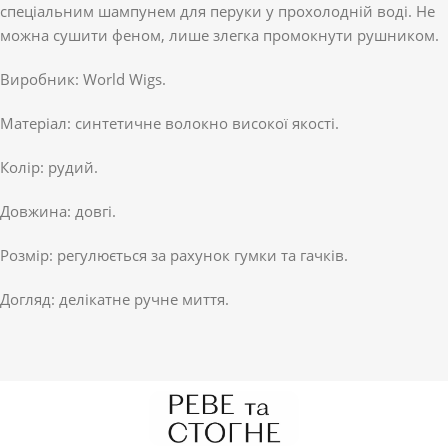
спеціальним шампунем для перуки у прохолодній воді. Не
можна сушити феном, лише злегка промокнути рушником.
Виробник: World Wigs.
Матеріал: синтетичне волокно високої якості.
Колір: рудий.
Довжина: довгі.
Розмір: регулюється за рахунок гумки та гачків.
Догляд: делікатне ручне миття.