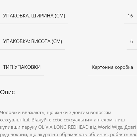
УПАКОВКА: ШИРИНА (СМ)
16
УПАКОВКА: ВИСОТА (СМ)
6
ТИП УПАКОВКИ
Картонна коробка
Опис
Чоловіки вважають, що жінки з довгим волоссям
сексуальніші. Відчуйте себе сексуальним ангелом, лиш
купивши перуку OLIVIA LONG REDHEAD від World Wigs. Довгі
руді локони, що акуратно обрамляють обличчя, роблять вас