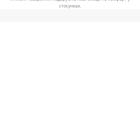
стосунках.