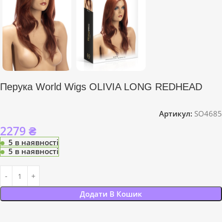
Перука World Wigs OLIVIA LONG REDHEAD
Артикул:
SO4685
2279
₴
5 в наявності
5 в наявності
Додати В Кошик