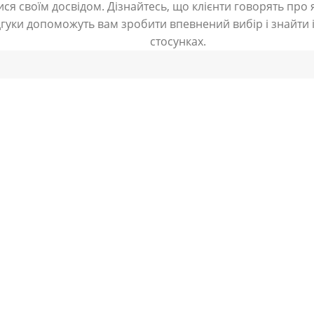
ся своїм досвідом. Дізнайтесь, що клієнти говорять про я
дгуки допоможуть вам зробити впевнений вибір і знайти і
стосунках.