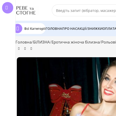
Всі Категорії
ГОЛОВНА
ПРО НАС
АКЦІЇ/ЗНИЖКИ
ОПЛАТА
Головна
БІЛИЗНА
Еротична жіноча білизна
Рольов