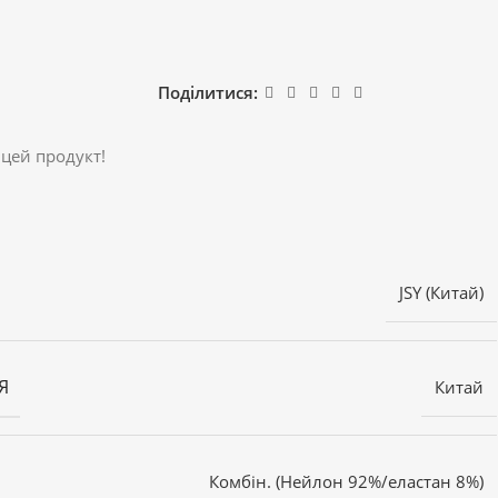
Поділитися:
 цей продукт!
JSY (Китай)
Я
Китай
Комбін. (Нейлон 92%/еластан 8%)