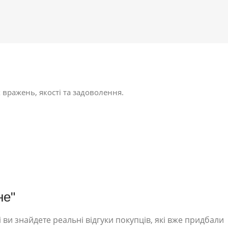
 вражень, якості та задоволення.
не"
 ви знайдете реальні відгуки покупців, які вже придбали