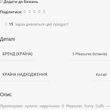
Додати до бажань
Поділитися:
15
зараз дивляться цей продукт!
Деталі
БРЕНД (КРАЇНА)
S Pleasures (Іспанія)
КРАЇНА НАДХОДЖЕННЯ
Китай
Опис
Пропонуємо купити наручники S Pleasures Furry Cuffs —