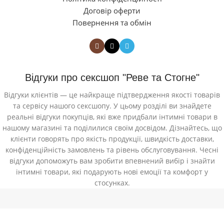
Договір оферти
Повернення та обмін
Відгуки про сексшоп "Реве та Стогне"
Відгуки клієнтів — це найкраще підтвердження якості товарів
та сервісу нашого сексшопу. У цьому розділі ви знайдете
реальні відгуки покупців, які вже придбали інтимні товари в
нашому магазині та поділилися своїм досвідом. Дізнайтесь, що
клієнти говорять про якість продукції, швидкість доставки,
конфіденційність замовлень та рівень обслуговування. Чесні
відгуки допоможуть вам зробити впевнений вибір і знайти
інтимні товари, які подарують нові емоції та комфорт у
стосунках.