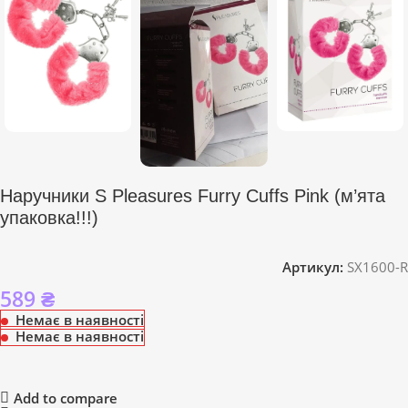
Наручники S Pleasures Furry Cuffs Pink (м’ята
упаковка!!!)
Артикул:
SX1600-R
589
₴
Немає в наявності
Немає в наявності
Add to compare