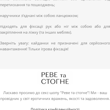
перетискання та пошкоджень;
наручники з’єднані між собою ланцюжком;
підходять для фіксації рук або ніг між собою або для
закріплення на ліжку (та інших меблях).
Зверніть увагу: кайданки не призначені для серйозного
навантаження! Тільки ігрова фіксація!
Ласкаво просимо до секс-шопу "Реве та стогне"! Ми - ваш
провідник у світ еротичних вражень, якості та задоволення.
Політика конфіденційності