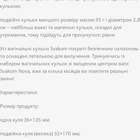
кулькою;
подвійні кульки меншого розміру масою 95 г і діаметром 2,8
см – найбільш важкі та маленькі кульки, складні для
утримання, тому підійдуть для просунутого рівня.
Усі вагінальні кульки Svakom покриті безпечним силіконом
та оснащені петелькою для вилучення. Тренуючись із
набором вагінальних кульок зі зміщеним центром ваги
Svakom Nova, вже за кілька місяців ви помітите реальні
зміни!
Характеристики:
Розмір продукту:
одна куля 36×135 мм;
подвійна куля (велика) 32×170 мм;