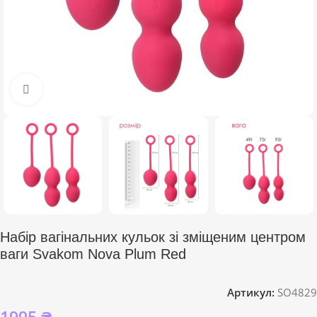
Click to enlarge
Набір вагінальних кульок зі зміщеним центром
ваги Svakom Nova Plum Red
Артикул:
SO4829