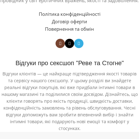
провідник у світ еротичних вражень, якості та задоволення.
Політика конфіденційності
Договір оферти
Повернення та обмін
Відгуки про сексшоп "Реве та Стогне"
Відгуки клієнтів — це найкраще підтвердження якості товарів
та сервісу нашого сексшопу. У цьому розділі ви знайдете
реальні відгуки покупців, які вже придбали інтимні товари в
нашому магазині та поділилися своїм досвідом. Дізнайтесь, що
клієнти говорять про якість продукції, швидкість доставки,
конфіденційність замовлень та рівень обслуговування. Чесні
відгуки допоможуть вам зробити впевнений вибір і знайти
інтимні товари, які подарують нові емоції та комфорт у
стосунках.