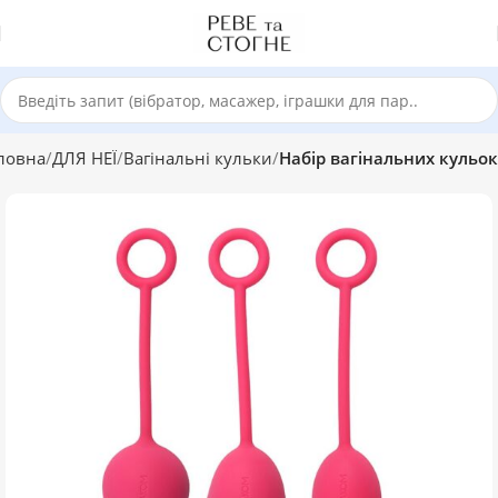
ловна
ДЛЯ НЕЇ
Вагінальні кульки
Набір вагінальних кульок