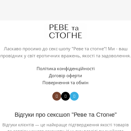
Ласкаво просимо до секс-шопу "Реве та стогне"! Ми - ваш
провідник у світ еротичних вражень, якості та задоволення.
Політика конфіденційності
Договір оферти
Повернення та обмін
Відгуки про сексшоп "Реве та Стогне"
Відгуки клієнтів — це найкраще підтвердження якості товарів