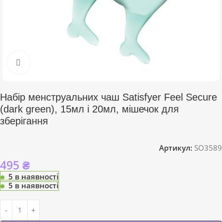
Click to enlarge
Набір менструальних чаш Satisfyer Feel Secure
(dark green), 15мл і 20мл, мішечок для
зберігання
Артикул:
SO3589
495
₴
5 в наявності
5 в наявності