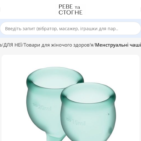
а
ДЛЯ НЕЇ
Товари для жіночого здоров'я
Менструальні чаші