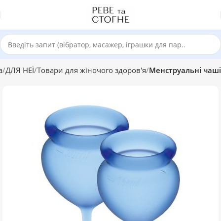
а
ДЛЯ НЕЇ
Товари для жіночого здоров'я
Менструальні чаші