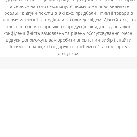
та сервісу нашого сексшопу. У цьому розділі ви знайдете
реальні відгуки покупців, які вже придбали інтимні товари в
нашому магазині та поділилися своїм досвідом. Дізнайтесь, що
клієнти говорять про якість продукції, швидкість доставки,
конфіденційність замовлень та рівень обслуговування. Чесні
відгуки допоможуть вам зробити впевнений вибір і знайти
інтимні товари, які подарують нові емоції та комфорт у
стосунках.