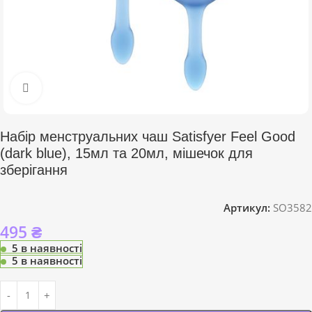
Click to enlarge
Набір менструальних чаш Satisfyer Feel Good
(dark blue), 15мл та 20мл, мішечок для
зберігання
Артикул:
SO3582
495
₴
5 в наявності
5 в наявності