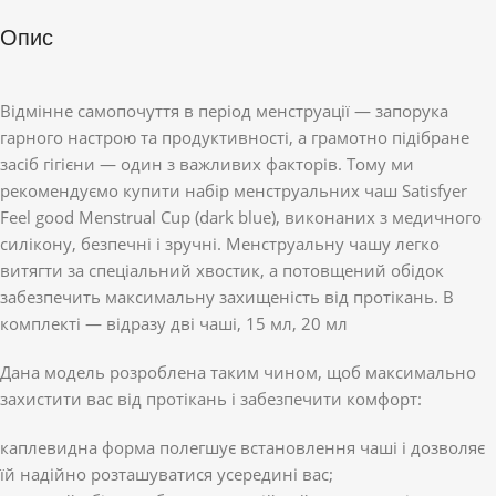
Опис
Відмінне самопочуття в період менструації — запорука
гарного настрою та продуктивності, а грамотно підібране
засіб гігієни — один з важливих факторів. Тому ми
рекомендуємо купити набір менструальних чаш Satisfyer
Feel good Menstrual Cup (dark blue), виконаних з медичного
силікону, безпечні і зручні. Менструальну чашу легко
витягти за спеціальний хвостик, а потовщений обідок
забезпечить максимальну захищеність від протікань. В
комплекті — відразу дві чаші, 15 мл, 20 мл
Дана модель розроблена таким чином, щоб максимально
захистити вас від протікань і забезпечити комфорт:
каплевидна форма полегшує встановлення чаші і дозволяє
їй надійно розташуватися усередині вас;