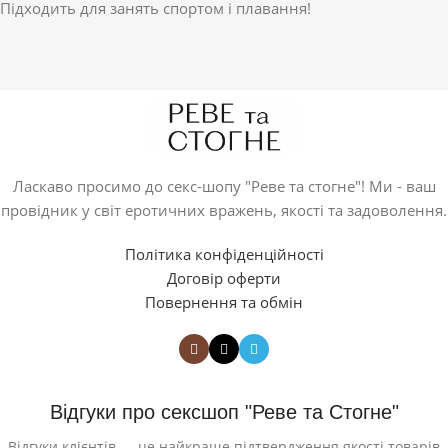
Підходить для занять спортом і плавання!
Ласкаво просимо до секс-шопу "Реве та стогне"! Ми - ваш
провідник у світ еротичних вражень, якості та задоволення.
Політика конфіденційності
Договір оферти
Повернення та обмін
Відгуки про сексшоп "Реве та Стогне"
Відгуки клієнтів — це найкраще підтвердження якості товарів