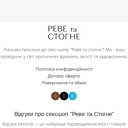
Ласкаво просимо до секс-шопу "Реве та стогне"! Ми - ваш
провідник у світ еротичних вражень, якості та задоволення.
Політика конфіденційності
Договір оферти
Повернення та обмін
Відгуки про сексшоп "Реве та Стогне"
Відгуки клієнтів — це найкраще підтвердження якості товарів