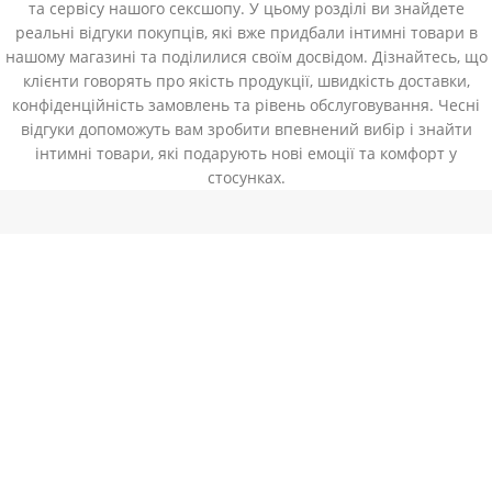
та сервісу нашого сексшопу. У цьому розділі ви знайдете
реальні відгуки покупців, які вже придбали інтимні товари в
нашому магазині та поділилися своїм досвідом. Дізнайтесь, що
клієнти говорять про якість продукції, швидкість доставки,
конфіденційність замовлень та рівень обслуговування. Чесні
відгуки допоможуть вам зробити впевнений вибір і знайти
інтимні товари, які подарують нові емоції та комфорт у
стосунках.