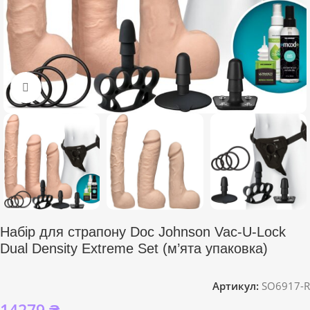
Click to enlarge
Набір для страпону Doc Johnson Vac-U-Lock
Dual Density Extreme Set (м’ята упаковка)
Артикул:
SO6917-R