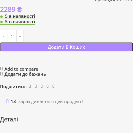
2289
₴
5 в наявності
5 в наявності
Додати В Кошик
Add to compare
Додати до бажань
Поділитися:
13
зараз дивляться цей продукт!
Деталі