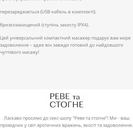
перезаряджається (USB-кабель в комплекті);
бризкозахищений (ступінь захисту IPX4).
Цей універсальний компактний масажер подарує вам море
задоволення – адже він завжди готовий до найдовшого
чуттєвого масажу!
Ласкаво просимо до секс-шопу "Реве та стогне"! Ми - ваш
провідник у світ еротичних вражень, якості та задоволення.