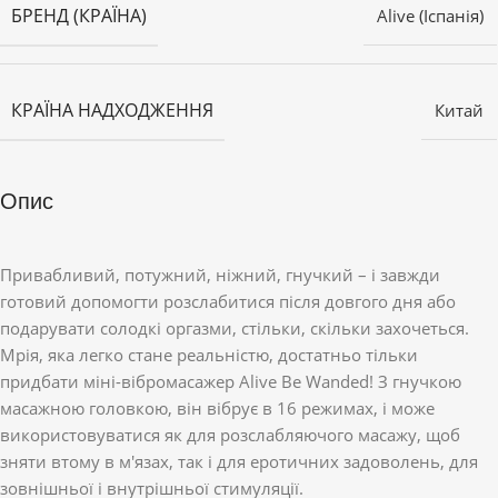
БРЕНД (КРАЇНА)
Alive (Іспанія)
КРАЇНА НАДХОДЖЕННЯ
Китай
Опис
Привабливий, потужний, ніжний, гнучкий – і завжди
готовий допомогти розслабитися після довгого дня або
подарувати солодкі оргазми, стільки, скільки захочеться.
Мрія, яка легко стане реальністю, достатньо тільки
придбати міні-вібромасажер Alive Be Wanded! З гнучкою
масажною головкою, він вібрує в 16 режимах, і може
використовуватися як для розслабляючого масажу, щоб
зняти втому в м'язах, так і для еротичних задоволень, для
зовнішньої і внутрішньої стимуляції.