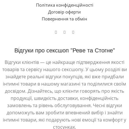
Політика конфіденційності
Договір оферти
Повернення та обмін
Відгуки про сексшоп "Реве та Стогне"
Відгуки клієнтів — це найкраще підтвердження якості
товарів та сервісу нашого сексшопу. У цьому розділі ви
знайдете реальні відгуки покупців, які вже придбали
інтимні товари в нашому магазині та поділилися своїм
досвідом. Дізнайтесь, що клієнти говорять про якість
продукції, швидкість доставки, конфіденційність
замовлень та рівень обслуговування. Чесні відгуки
допоможуть вам зробити впевнений вибір і знайти
інтимні товари, які подарують нові емоції та комфорт у
стосунках.