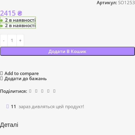
Артикул:
SO1253
2415
₴
2 в наявності
2 в наявності
Додати В Кошик
Add to compare
Додати до бажань
Поділитися:
11
зараз дивляться цей продукт!
Деталі