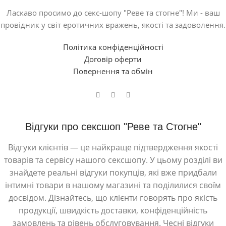
Ласкаво просимо до секс-шопу "Реве та стогне"! Ми - ваш
провідник у світ еротичних вражень, якості та задоволення.
Політика конфіденційності
Договір оферти
Повернення та обмін
Відгуки про сексшоп "Реве та Стогне"
Відгуки клієнтів — це найкраще підтвердження якості
товарів та сервісу нашого сексшопу. У цьому розділі ви
знайдете реальні відгуки покупців, які вже придбали
інтимні товари в нашому магазині та поділилися своїм
досвідом. Дізнайтесь, що клієнти говорять про якість
продукції, швидкість доставки, конфіденційність
замовлень та рівень обслуговування. Чесні відгуки