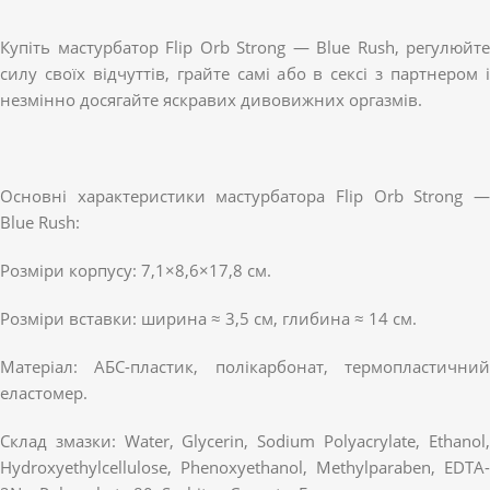
Купіть мастурбатор Flip Orb Strong — Blue Rush, регулюйте
силу своїх відчуттів, грайте самі або в сексі з партнером і
незмінно досягайте яскравих дивовижних оргазмів.
Основні характеристики мастурбатора Flip Orb Strong —
Blue Rush:
Розміри корпусу: 7,1×8,6×17,8 см.
Розміри вставки: ширина ≈ 3,5 см, глибина ≈ 14 см.
Матеріал: АБС-пластик, полікарбонат, термопластичний
еластомер.
Склад змазки: Water, Glycerin, Sodium Polyacrylate, Ethanol,
Hydroxyethylcellulose, Phenoxyethanol, Methylparaben, EDTA-