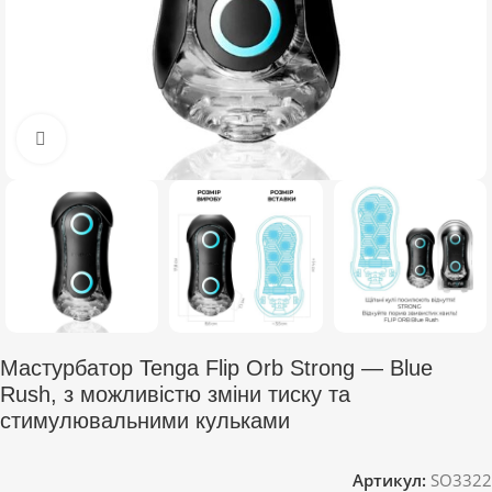
Click to enlarge
Мастурбатор Tenga Flip Orb Strong — Blue
Rush, з можливістю зміни тиску та
стимулювальними кульками
Артикул:
SO3322