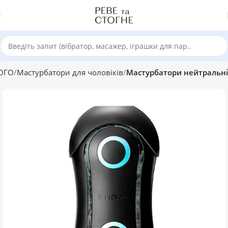
ОГО
Мастурбатори для чоловіків
Мастурбатори нейтральні