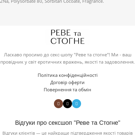
2Na, Polysorbate 80, Sorbitan Cocoate, Fragrance.
Ласкаво просимо до секс-шопу "Реве та стогне"! Ми - ваш
провідник у світ еротичних вражень, якості та задоволення.
Політика конфіденційності
Договір оферти
Повернення та обмін
Відгуки про сексшоп "Реве та Стогне"
Відгуки клієнтів — це найкраще підтвердження якості товарів