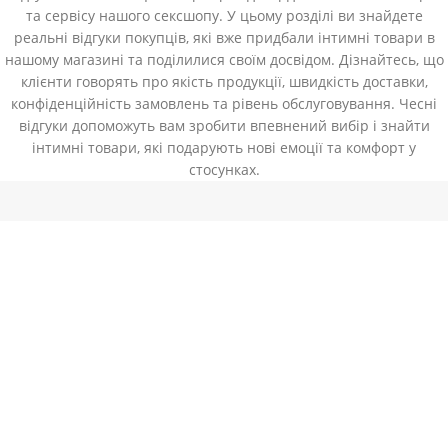
та сервісу нашого сексшопу. У цьому розділі ви знайдете
реальні відгуки покупців, які вже придбали інтимні товари в
нашому магазині та поділилися своїм досвідом. Дізнайтесь, що
клієнти говорять про якість продукції, швидкість доставки,
конфіденційність замовлень та рівень обслуговування. Чесні
відгуки допоможуть вам зробити впевнений вибір і знайти
інтимні товари, які подарують нові емоції та комфорт у
стосунках.