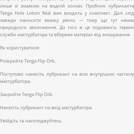
лише зі змазкою на водній основі. Пробник лубриканта
Tenga Hole Lotion Real вже входить у комплект. Далі слід
завжди наносити змазку рясно — тому що тут немає
природного зволоження. До того ж це подовжить термін
служби мастурбатора та вбереже матеріал від зношування.
Як користуватися:
Розкрийте Tenga Flip Orb.
Поступово нанесіть лубрикант на всю внутрішню частину
мастурбатора.
Закрийте Tenga Flip Orb.
Нанесіть лубрикант на вхід мастурбатора.
Увійдіть та насолоджуйтесь.