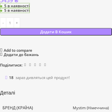
5439
₴
5 в наявності
5 в наявності
Додати В Кошик
Add to compare
Додати до бажань
Поділитися:
18
зараз дивляться цей продукт!
Деталі
БРЕНД (КРАЇНА)
Mystim (Німеччина)