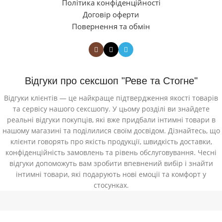
Політика конфіденційності
Договір оферти
Повернення та обмін
Відгуки про сексшоп "Реве та Стогне"
Відгуки клієнтів — це найкраще підтвердження якості товарів
та сервісу нашого сексшопу. У цьому розділі ви знайдете
реальні відгуки покупців, які вже придбали інтимні товари в
нашому магазині та поділилися своїм досвідом. Дізнайтесь, що
клієнти говорять про якість продукції, швидкість доставки,
конфіденційність замовлень та рівень обслуговування. Чесні
відгуки допоможуть вам зробити впевнений вибір і знайти
інтимні товари, які подарують нові емоції та комфорт у
стосунках.