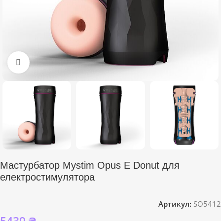
Click to enlarge
Мастурбатор Mystim Opus E Donut для
електростимулятора
Артикул:
SO5412